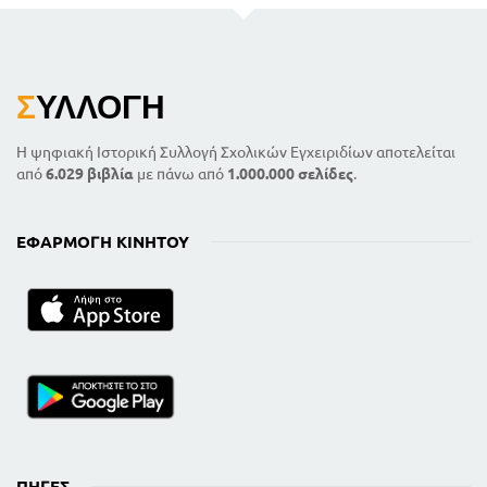
Σ
ΥΛΛΟΓΉ
Η ψηφιακή Ιστορική Συλλογή Σχολικών Εγχειριδίων αποτελείται
από
6.029 βιβλία
με πάνω από
1.000.000 σελίδες
.
ΕΦΑΡΜΟΓΉ ΚΙΝΗΤΟΎ
ΠΗΓΈΣ