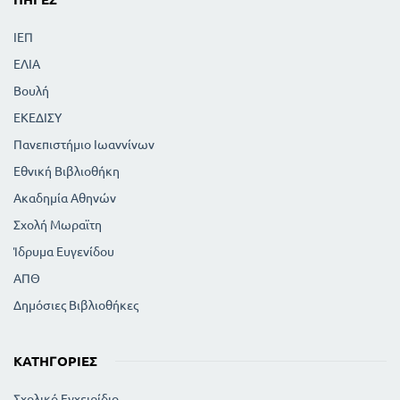
ΙΕΠ
ΕΛΙΑ
Βουλή
ΕΚΕΔΙΣΥ
Πανεπιστήμιο Ιωαννίνων
Εθνική Βιβλιοθήκη
Ακαδημία Αθηνών
Σχολή Μωραϊτη
Ίδρυμα Ευγενίδου
ΑΠΘ
Δημόσιες Βιβλιοθήκες
ΚΑΤΗΓΟΡΊΕΣ
Σχολικό Εγχειρίδιο