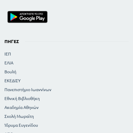
ΠΗΓΈΣ
ΙΕΠ
ΕΛΙΑ
Βουλή
ΕΚΕΔΙΣΥ
Πανεπιστήμιο Ιωαννίνων
Εθνική Βιβλιοθήκη
Ακαδημία Αθηνών
Σχολή Μωραϊτη
Ίδρυμα Ευγενίδου