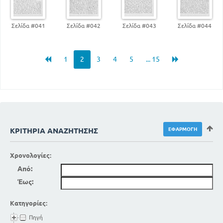
Σελίδα #041
Σελίδα #042
Σελίδα #043
Σελίδα #044
1
2
3
4
5
... 15
ΚΡΙΤΉΡΙΑ ΑΝΑΖΉΤΗΣΗΣ
Χρονολογίες:
Από:
Έως:
Κατηγορίες:
Πηγή