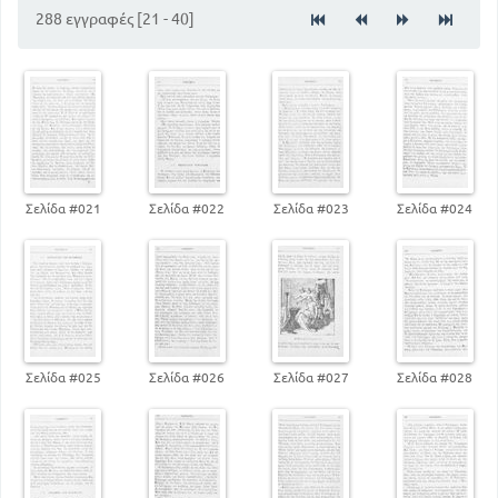
288 εγγραφές [21 - 40]
Σελίδα #021
Σελίδα #022
Σελίδα #023
Σελίδα #024
Σελίδα #025
Σελίδα #026
Σελίδα #027
Σελίδα #028