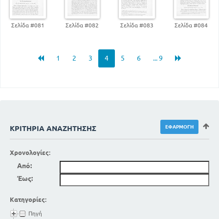
Σελίδα #081
Σελίδα #082
Σελίδα #083
Σελίδα #084
1
2
3
4
5
6
... 9
ΚΡΙΤΉΡΙΑ ΑΝΑΖΉΤΗΣΗΣ
Χρονολογίες:
Από:
Έως:
Κατηγορίες:
Πηγή