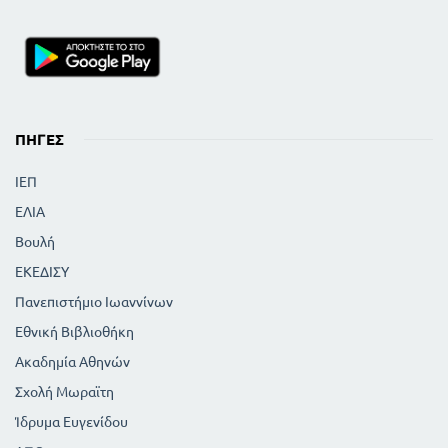
ΠΗΓΈΣ
ΙΕΠ
ΕΛΙΑ
Βουλή
ΕΚΕΔΙΣΥ
Πανεπιστήμιο Ιωαννίνων
Εθνική Βιβλιοθήκη
Ακαδημία Αθηνών
Σχολή Μωραϊτη
Ίδρυμα Ευγενίδου