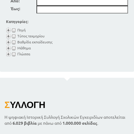
Από:
Έως:
Κατηγορίες:
Πηγή
Τύπος τεκμηρίου
Βαθμίδα εκπαίδευσης
Μάθημα
Γλώσσα
Σ
ΥΛΛΟΓΉ
Η ψηφιακή Ιστορική Συλλογή Σχολικών Εγχειριδίων αποτελείται
από
6.029 βιβλία
με πάνω από
1.000.000 σελίδες
.