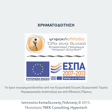
ΧΡΗΜΑΤΟΔΌΤΗΣΗ
Το έργο συγχρηματοδοτείται από την Ευρωπαϊκή Ένωση (Ευρωπαϊκό Ταμείο
Περιφερειακής Ανάπτυξης) και από Εθνικούς Πόρους
Ινστιτούτο Εκπαιδευτικής Πολιτικής
© 2015.
Υλοποίηση
TREK Consulting
,
Hypertech