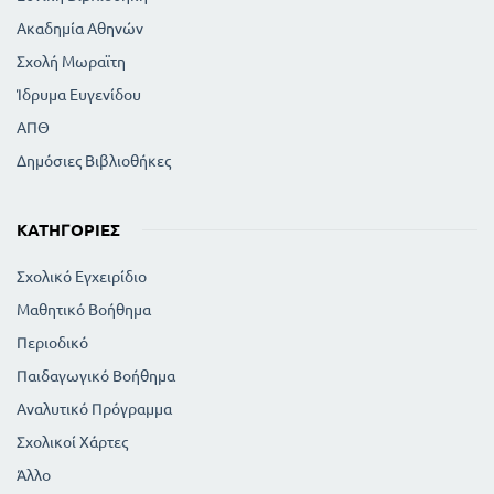
Ακαδημία Αθηνών
Σχολή Μωραϊτη
Ίδρυμα Ευγενίδου
ΑΠΘ
Δημόσιες Βιβλιοθήκες
ΚΑΤΗΓΟΡΊΕΣ
Σχολικό Εγχειρίδιο
Μαθητικό Βοήθημα
Περιοδικό
Παιδαγωγικό Βοήθημα
Αναλυτικό Πρόγραμμα
Σχολικοί Χάρτες
Άλλο