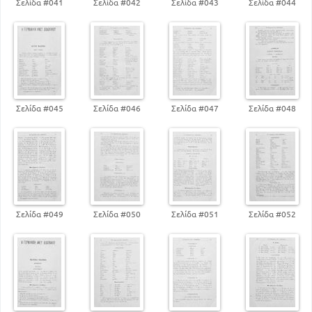
Σελίδα #041
Σελίδα #042
Σελίδα #043
Σελίδα #044
189
Εικοστό τέταρτο μάθημα
197
Εικοστό πέμπτο μάθημα
205
Εικοστό έκτο μάθημα
213
Εικοστό έβδομο μάθημα
221
Εικοστό όγδοο μάθημα
229
Εικοστό έννατο μάθημα
Σελίδα #045
Σελίδα #046
Σελίδα #047
Σελίδα #048
237
Τριακοστό μάθημα
245
Τριακοστό πρώτο μάθημα
254
Τριακοστό δεύτερο μάθημα
261
Τριακοστό τρίτο μάθημα
269
Τριακοστό τέταρτο μάθημα
277
Τριακοστό πέμπτο μάθημα
Σελίδα #049
Σελίδα #050
Σελίδα #051
Σελίδα #052