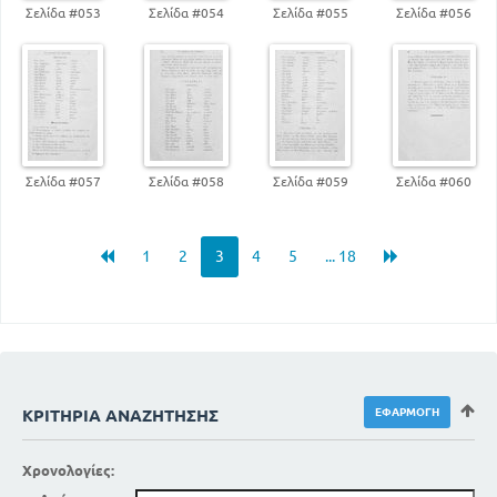
Σελίδα #053
Σελίδα #054
Σελίδα #055
Σελίδα #056
Σελίδα #057
Σελίδα #058
Σελίδα #059
Σελίδα #060
1
2
3
4
5
... 18
ΚΡΙΤΉΡΙΑ ΑΝΑΖΉΤΗΣΗΣ
Χρονολογίες: