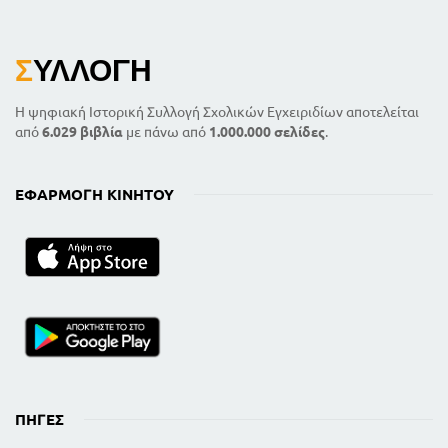
Σ
ΥΛΛΟΓΉ
Η ψηφιακή Ιστορική Συλλογή Σχολικών Εγχειριδίων αποτελείται
από
6.029 βιβλία
με πάνω από
1.000.000 σελίδες
.
ΕΦΑΡΜΟΓΉ ΚΙΝΗΤΟΎ
ΠΗΓΈΣ