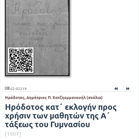
02-02219
Ηρόδοτος, Δημήτριος Π. Χατζηεμμανουήλ (σχόλια)
Ηρόδοτος κατ΄ εκλογήν προς
χρήσιν των μαθητών της Α΄
τάξεως του Γυμνασίου
[1907]