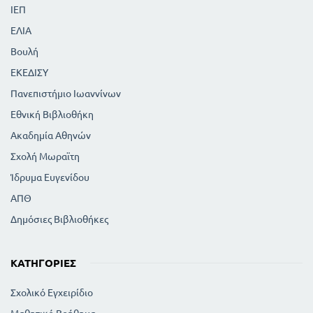
ΙΕΠ
ΕΛΙΑ
Βουλή
ΕΚΕΔΙΣΥ
Πανεπιστήμιο Ιωαννίνων
Εθνική Βιβλιοθήκη
Ακαδημία Αθηνών
Σχολή Μωραϊτη
Ίδρυμα Ευγενίδου
ΑΠΘ
Δημόσιες Βιβλιοθήκες
ΚΑΤΗΓΟΡΊΕΣ
Σχολικό Εγχειρίδιο