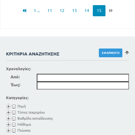
1 ...
11
12
13
14
15
ΚΡΙΤΉΡΙΑ ΑΝΑΖΉΤΗΣΗΣ
Χρονολογίες:
Από:
Έως:
Κατηγορίες:
Πηγή
Τύπος τεκμηρίου
Βαθμίδα εκπαίδευσης
Μάθημα
Γλώσσα