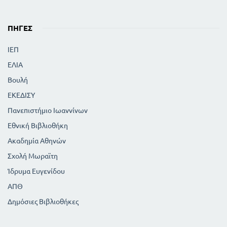
ΠΗΓΈΣ
ΙΕΠ
ΕΛΙΑ
Βουλή
ΕΚΕΔΙΣΥ
Πανεπιστήμιο Ιωαννίνων
Εθνική Βιβλιοθήκη
Ακαδημία Αθηνών
Σχολή Μωραϊτη
Ίδρυμα Ευγενίδου
ΑΠΘ
Δημόσιες Βιβλιοθήκες