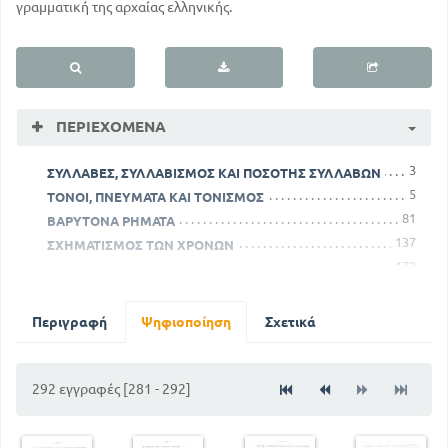
γραμματική της αρχαίας ελληνικής.
ΠΕΡΙΕΧΌΜΕΝΑ
3
ΣΥΛΛΑΒΕΣ, ΣΥΛΛΑΒΙΣΜΟΣ ΚΑΙ ΠΟΣΟΤΗΣ ΣΥΛΛΑΒΩΝ
5
ΤΟΝΟΙ, ΠΝΕΥΜΑΤΑ ΚΑΙ ΤΟΝΙΣΜΟΣ
81
ΒΑΡΥΤΟΝΑ ΡΗΜΑΤΑ
137
ΣΧΗΜΑΤΙΣΜΟΣ ΤΩΝ ΧΡΟΝΩΝ
172
ΑΚΛΙΤΑ ΜΕΡΗ ΤΟΥ ΛΟΓΟΥ
200
ΣΥΝΗΡΗΜΕΝΑ ΟΥΣΙΑΣΤΙΚΑ ΤΗΣ Β ΚΛΙΣΗΣ
230
ΚΤΗΤΙΚΕΣ ΑΝΤΩΝΥΜΙΕΣ
Περιγραφή
Ψηφιοποίηση
Σχετικά
260
ΕΠΙ ΑΝΑΔΙΠΛΑΣΙΑΣΜΟΥ
292 εγγραφές [281 - 292]