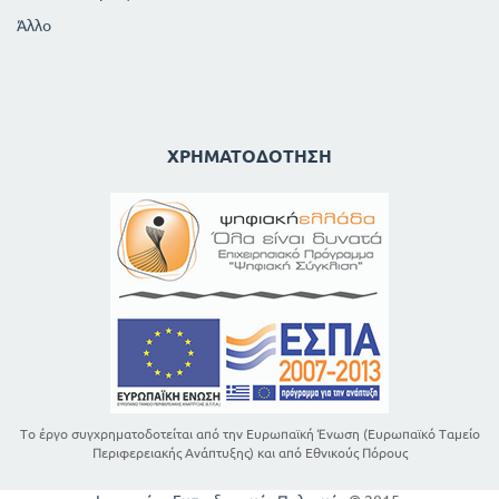
Άλλο
ΧΡΗΜΑΤΟΔΌΤΗΣΗ
Το έργο συγχρηματοδοτείται από την Ευρωπαϊκή Ένωση (Ευρωπαϊκό Ταμείο
Περιφερειακής Ανάπτυξης) και από Εθνικούς Πόρους