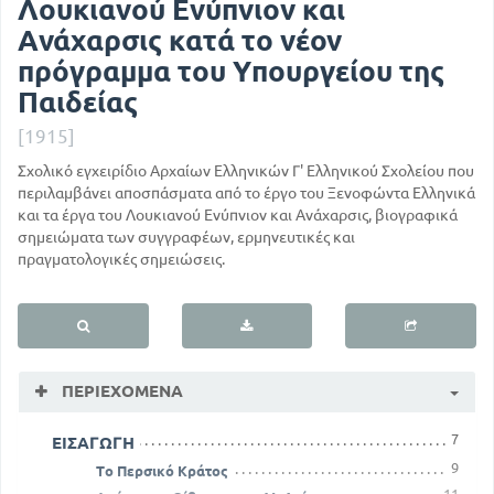
Λουκιανού Ενύπνιον και
Ανάχαρσις κατά το νέον
πρόγραμμα του Υπουργείου της
Παιδείας
[1915]
Σχολικό εγχειρίδιο Αρχαίων Ελληνικών Γ' Ελληνικού Σχολείου που
περιλαμβάνει αποσπάσματα από το έργο του Ξενοφώντα Ελληνικά
και τα έργα του Λουκιανού Ενύπνιον και Ανάχαρσις, βιογραφικά
σημειώματα των συγγραφέων, ερμηνευτικές και
πραγματολογικές σημειώσεις.
ΠΕΡΙΕΧΌΜΕΝΑ
7
ΕΙΣΑΓΩΓΗ
9
Το Περσικό Κράτος