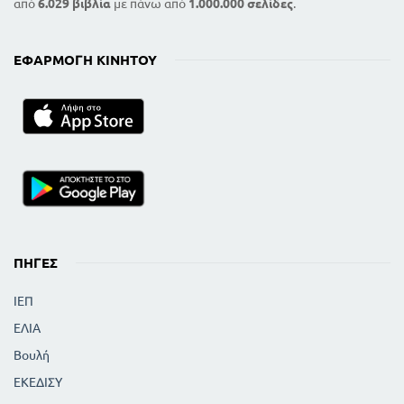
από
6.029 βιβλία
με πάνω από
1.000.000 σελίδες
.
ΕΦΑΡΜΟΓΉ ΚΙΝΗΤΟΎ
ΠΗΓΈΣ
ΙΕΠ
ΕΛΙΑ
Βουλή
ΕΚΕΔΙΣΥ