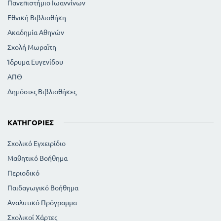
Πανεπιστήμιο Ιωαννίνων
Εθνική Βιβλιοθήκη
Ακαδημία Αθηνών
Σχολή Μωραϊτη
Ίδρυμα Ευγενίδου
ΑΠΘ
Δημόσιες Βιβλιοθήκες
ΚΑΤΗΓΟΡΊΕΣ
Σχολικό Εγχειρίδιο
Μαθητικό Βοήθημα
Περιοδικό
Παιδαγωγικό Βοήθημα
Αναλυτικό Πρόγραμμα
Σχολικοί Χάρτες