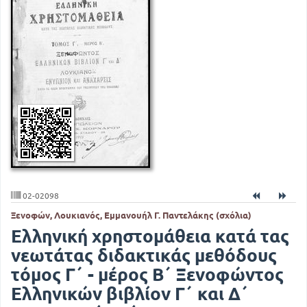
02-02098
Ξενοφών, Λουκιανός, Εμμανουήλ Γ. Παντελάκης (σχόλια)
Ελληνική χρηστομάθεια κατά τας
νεωτάτας διδακτικάς μεθόδους
τόμος Γ΄ - μέρος Β΄ Ξενοφώντος
Ελληνικών βιβλίον Γ΄ και Δ΄