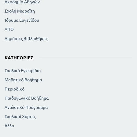
Ακαδημία Αθηνών
Σχολή Μωραϊτη
Ίδρυμα Ευγενίδου
ΑΠΘ
Δημόσιες Βιβλιοθήκες
ΚΑΤΗΓΟΡΊΕΣ
Σχολικό Εγχειρίδιο
Μαθητικό Βοήθημα
Περιοδικό
Παιδαγωγικό Βοήθημα
Αναλυτικό Πρόγραμμα
Σχολικοί Χάρτες
Άλλο