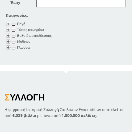
Έως:
Κατηγορίες:
Πηγή
Τύπος τεκμηρίου
Βαθμίδα εκπαίδευσης
Μάθημα
Γλώσσα
Σ
ΥΛΛΟΓΉ
Η ψηφιακή Ιστορική Συλλογή Σχολικών Εγχειριδίων αποτελείται
από
6.029 βιβλία
με πάνω από
1.000.000 σελίδες
.