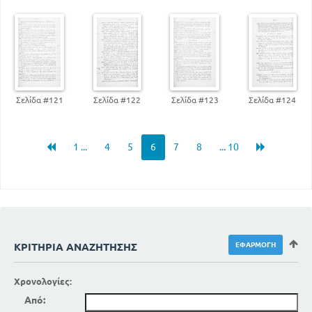
Σελίδα #121
Σελίδα #122
Σελίδα #123
Σελίδα #124
1 ...
4
5
6
7
8
... 10
ΚΡΙΤΉΡΙΑ ΑΝΑΖΉΤΗΣΗΣ
Χρονολογίες:
Από: