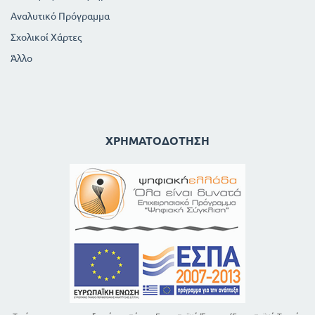
Αναλυτικό Πρόγραμμα
Σχολικοί Χάρτες
Άλλο
ΧΡΗΜΑΤΟΔΌΤΗΣΗ