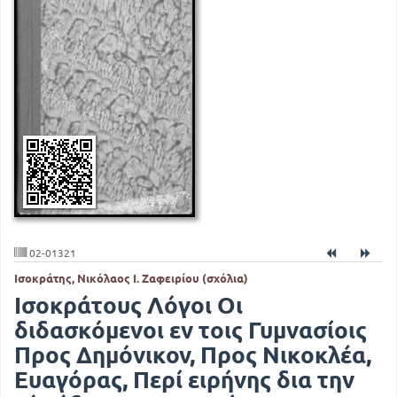
02-01321
Ισοκράτης, Νικόλαος Ι. Ζαφειρίου (σχόλια)
Ισοκράτους Λόγοι Οι
διδασκόμενοι εν τοις Γυμνασίοις
Προς Δημόνικον, Προς Νικοκλέα,
Ευαγόρας, Περί ειρήνης δια την