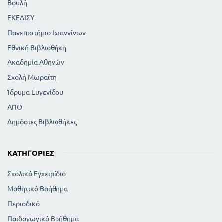
Βουλή
ΕΚΕΔΙΣΥ
Πανεπιστήμιο Ιωαννίνων
Εθνική Βιβλιοθήκη
Ακαδημία Αθηνών
Σχολή Μωραϊτη
Ίδρυμα Ευγενίδου
ΑΠΘ
Δημόσιες Βιβλιοθήκες
ΚΑΤΗΓΟΡΊΕΣ
Σχολικό Εγχειρίδιο
Μαθητικό Βοήθημα
Περιοδικό
Παιδαγωγικό Βοήθημα