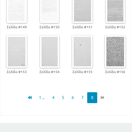
Σελίδα #149
Σελίδα #150
Σελίδα #151
Σελίδα #152
Σελίδα #153
Σελίδα #154
Σελίδα #155
Σελίδα #156
1 ...
4
5
6
7
8