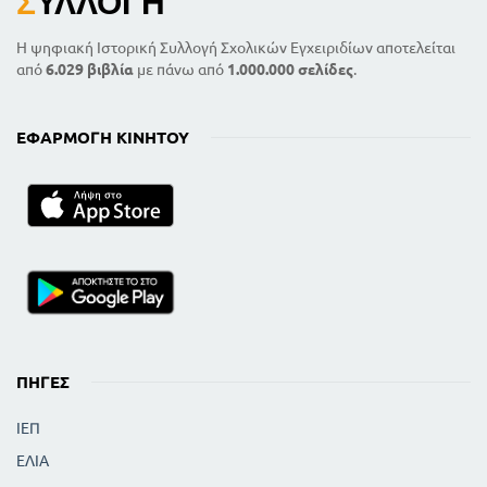
Σ
ΥΛΛΟΓΉ
Η ψηφιακή Ιστορική Συλλογή Σχολικών Εγχειριδίων αποτελείται
από
6.029 βιβλία
με πάνω από
1.000.000 σελίδες
.
ΕΦΑΡΜΟΓΉ ΚΙΝΗΤΟΎ
ΠΗΓΈΣ
ΙΕΠ
ΕΛΙΑ