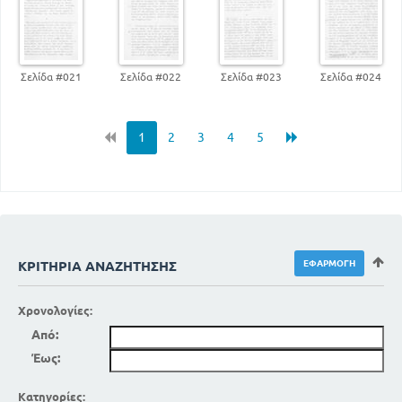
Σελίδα #021
Σελίδα #022
Σελίδα #023
Σελίδα #024
1
2
3
4
5
ΚΡΙΤΉΡΙΑ ΑΝΑΖΉΤΗΣΗΣ
Χρονολογίες:
Από:
Έως:
Κατηγορίες: