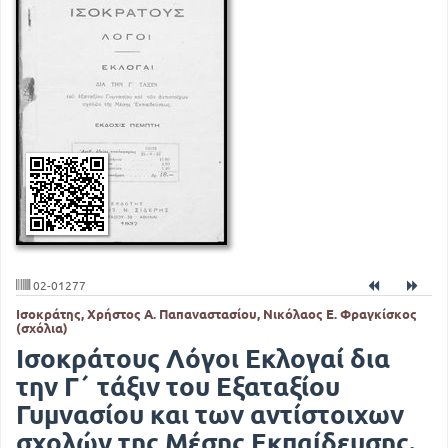
02-01277
Ισοκράτης, Χρήστος Α. Παπαναστασίου, Νικόλαος Ε. Φραγκίσκος
(σχόλια)
Ισοκράτους Λόγοι Εκλογαί δια
την Γ΄ τάξιν του Εξαταξίου
Γυμνασίου και των αντίστοιχων
σχολών της Μέσης Εκπαίδευσης.