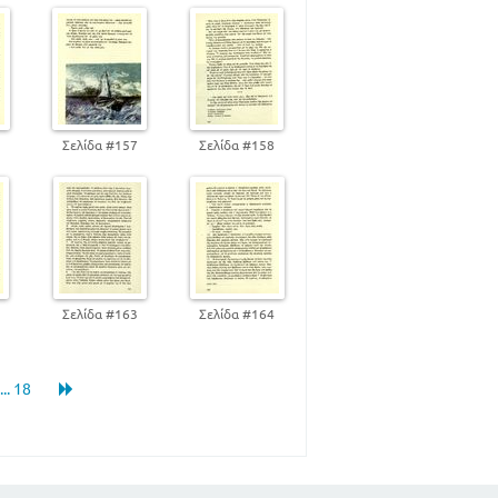
6
Σελίδα #157
Σελίδα #158
2
Σελίδα #163
Σελίδα #164
... 18