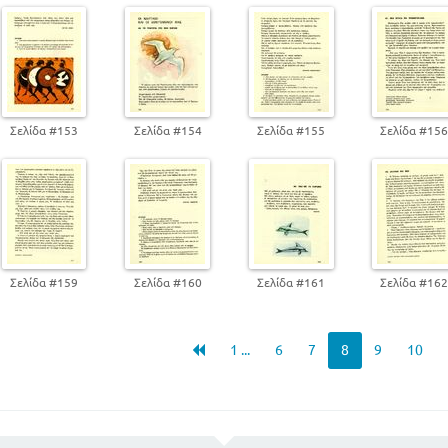
Σελίδα #153
Σελίδα #154
Σελίδα #155
Σελίδα #15
Σελίδα #159
Σελίδα #160
Σελίδα #161
Σελίδα #16
1 ...
6
7
8
9
10