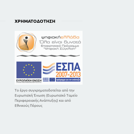
ΧΡΗΜΑΤΟΔΌΤΗΣΗ
Το έργο συγχρηματοδοτείται από την
Ευρωπαϊκή Ένωση (Ευρωπαϊκό Ταμείο
Περιφερειακής Ανάπτυξης) και από
Εθνικούς Πόρους