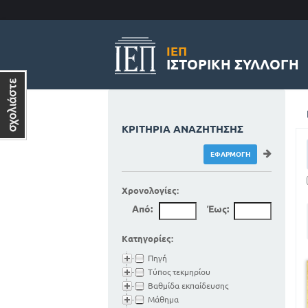
ΙΕΠ
ΙΣΤΟΡΙΚΉ ΣΥΛΛΟΓΉ
ΚΡΙΤΉΡΙΑ ΑΝΑΖΉΤΗΣΗΣ
Χρονολογίες:
Από:
Έως:
Κατηγορίες:
Πηγή
Τύπος τεκμηρίου
Βαθμίδα εκπαίδευσης
Μάθημα