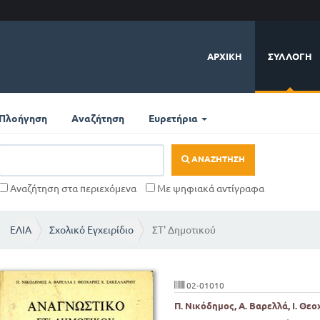
ΑΡΧΙΚΉ
ΣΥΛΛΟΓΉ
Πλοήγηση
Αναζήτηση
Ευρετήρια
ΑΝΑΖΉΤΗΣΗ
Αναζήτηση στα περιεχόμενα
Με ψηφιακά αντίγραφα
ΕΛΙΑ
Σχολικό Εγχειρίδιο
ΣΤ' Δημοτικού
02-01010
Π. Νικόδημος, Α. Βαρελλά, Ι. Θε