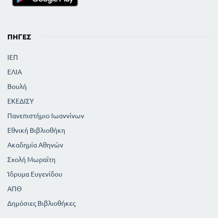
ΠΗΓΈΣ
ΙΕΠ
ΕΛΙΑ
Βουλή
ΕΚΕΔΙΣΥ
Πανεπιστήμιο Ιωαννίνων
Εθνική Βιβλιοθήκη
Ακαδημία Αθηνών
Σχολή Μωραϊτη
Ίδρυμα Ευγενίδου
ΑΠΘ
Δημόσιες Βιβλιοθήκες