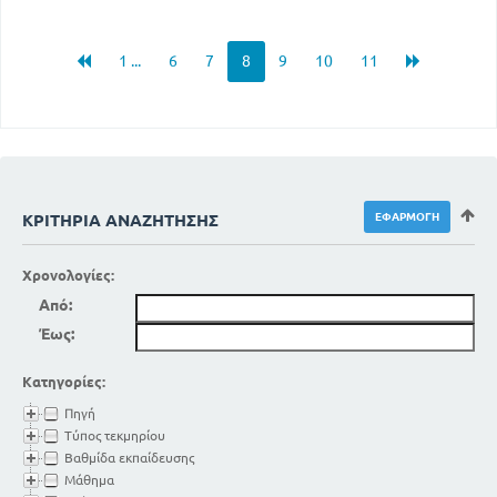
1 ...
6
7
8
9
10
11
ΚΡΙΤΉΡΙΑ ΑΝΑΖΉΤΗΣΗΣ
Χρονολογίες:
Από:
Έως:
Κατηγορίες:
Πηγή
Τύπος τεκμηρίου
Βαθμίδα εκπαίδευσης
Μάθημα