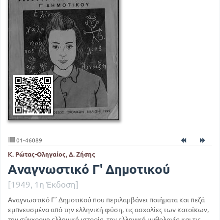
01-46089
Κ. Ρώτας-Οληγαίος, Δ. Ζήσης
Αναγνωστικό Γ' Δημοτικού
[1949, 1η Έκδοση]
Αναγνωστικό Γ΄ Δημοτικού που περιλαμβάνει ποιήματα και πεζά
εμπνευσμένα από την ελληνική φύση, τις ασχολίες των κατοίκων,
την σύγχρονη ελληνική ιστορία, την ελληνική μυθολογία και τις