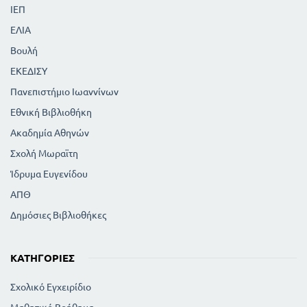
ΙΕΠ
ΕΛΙΑ
Βουλή
ΕΚΕΔΙΣΥ
Πανεπιστήμιο Ιωαννίνων
Εθνική Βιβλιοθήκη
Ακαδημία Αθηνών
Σχολή Μωραϊτη
Ίδρυμα Ευγενίδου
ΑΠΘ
Δημόσιες Βιβλιοθήκες
ΚΑΤΗΓΟΡΊΕΣ
Σχολικό Εγχειρίδιο