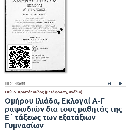
01-45055
Ευθ. Δ. Χριστόπουλος (μετάφραση, σχόλια)
Ομήρου Ιλιάδα, Εκλογαί Α-Γ
ραψωδιών δια τους μαθητάς της
Ε΄ τάξεως των εξατάξιων
Γυμνασίων