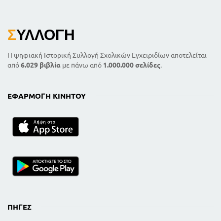
Σ
ΥΛΛΟΓΉ
Η ψηφιακή Ιστορική Συλλογή Σχολικών Εγχειριδίων αποτελείται
από
6.029 βιβλία
με πάνω από
1.000.000 σελίδες
.
ΕΦΑΡΜΟΓΉ ΚΙΝΗΤΟΎ
ΠΗΓΈΣ