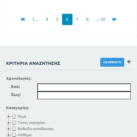
1 ...
4
5
6
7
8
... 10
ΚΡΙΤΉΡΙΑ ΑΝΑΖΉΤΗΣΗΣ
Χρονολογίες:
Από:
Έως:
Κατηγορίες:
Πηγή
Τύπος τεκμηρίου
Βαθμίδα εκπαίδευσης
Μάθημα