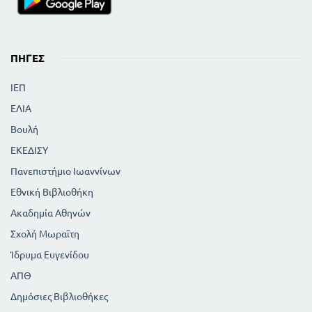
ΠΗΓΈΣ
ΙΕΠ
ΕΛΙΑ
Βουλή
ΕΚΕΔΙΣΥ
Πανεπιστήμιο Ιωαννίνων
Εθνική Βιβλιοθήκη
Ακαδημία Αθηνών
Σχολή Μωραϊτη
Ίδρυμα Ευγενίδου
ΑΠΘ
Δημόσιες Βιβλιοθήκες