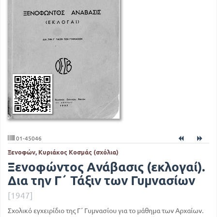
01-45046
Ξενοφών, Κυριάκος Κοσμάς (σχόλια)
Ξενοφώντος Ανάβασις (εκλογαί).
Δια την Γ΄ Τάξιν των Γυμνασίων
[1947]
Σχολικό εγχειρίδιο της Γ΄ Γυμνασίου για το μάθημα των Αρχαίων.