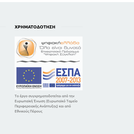
ΧΡΗΜΑΤΟΔΌΤΗΣΗ
Το έργο συγχρηματοδοτείται από την
Ευρωπαϊκή Ένωση (Ευρωπαϊκό Ταμείο
Περιφερειακής Ανάπτυξης) και από
Εθνικούς Πόρους