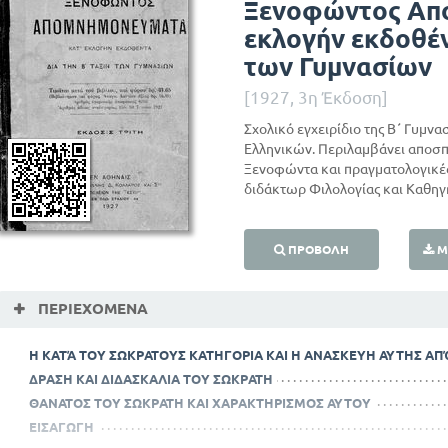
Ξενοφώντος Απ
εκλογήν εκδοθέν
των Γυμνασίων
[1927, 3η Έκδοση]
Σχολικό εγχειρίδιο της Β΄ Γυμν
Ελληνικών. Περιλαμβάνει αποσ
Ξενοφώντα και πραγματολογικέ
διδάκτωρ Φιλολογίας και Καθηγη
ΠΡΟΒΟΛΉ
Μ
ΠΕΡΙΕΧΌΜΕΝΑ
Η ΚΑΤΆ ΤΟΥ ΣΩΚΡΑΤΟΥΣ ΚΑΤΗΓΟΡΙΑ ΚΑΙ Η ΑΝΑΣΚΕΥΗ ΑΥΤΗΣ Α
ΔΡΑΣΗ ΚΑΙ ΔΙΔΑΣΚΑΛΙΑ ΤΟΥ ΣΩΚΡΑΤΗ
ΘΑΝΑΤΟΣ ΤΟΥ ΣΩΚΡΑΤΗ ΚΑΙ ΧΑΡΑΚΤΗΡΙΣΜΟΣ ΑΥΤΟΥ
ΕΙΣΑΓΩΓΗ