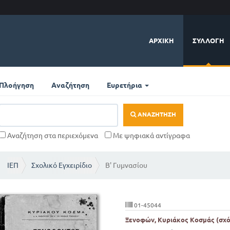
ΑΡΧΙΚΉ
ΣΥΛΛΟΓΉ
Πλοήγηση
Αναζήτηση
Ευρετήρια
ΑΝΑΖΉΤΗΣΗ
Αναζήτηση στα περιεχόμενα
Με ψηφιακά αντίγραφα
ΙΕΠ
Σχολικό Εγχειρίδιο
Β' Γυμνασίου
01-45044
Ξενοφών, Κυριάκος Κοσμάς (σχό