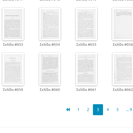
Σελίδα #053
Σελίδα #054
Σελίδα #055
Σελίδα #05
Σελίδα #059
Σελίδα #060
Σελίδα #061
Σελίδα #06
1
2
3
4
5
... 9