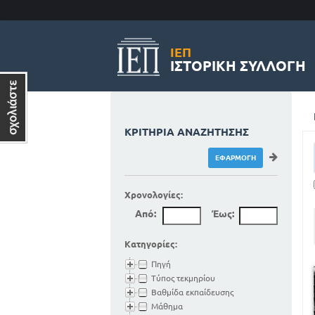
ΙΕΠ
ΙΣΤΟΡΙΚΉ ΣΥΛΛΟΓΉ
ΚΡΙΤΉΡΙΑ ΑΝΑΖΉΤΗΣΗΣ
Χρονολογίες:
Από:
Έως:
Κατηγορίες:
Πηγή
Τύπος τεκμηρίου
Βαθμίδα εκπαίδευσης
Μάθημα