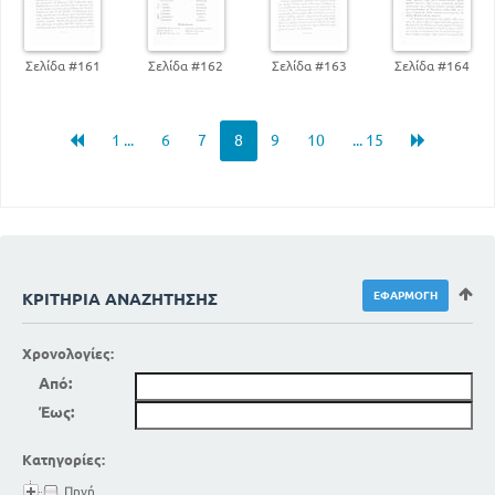
Σελίδα #161
Σελίδα #162
Σελίδα #163
Σελίδα #164
1 ...
6
7
8
9
10
... 15
ΚΡΙΤΉΡΙΑ ΑΝΑΖΉΤΗΣΗΣ
Χρονολογίες:
Από:
Έως:
Κατηγορίες:
Πηγή