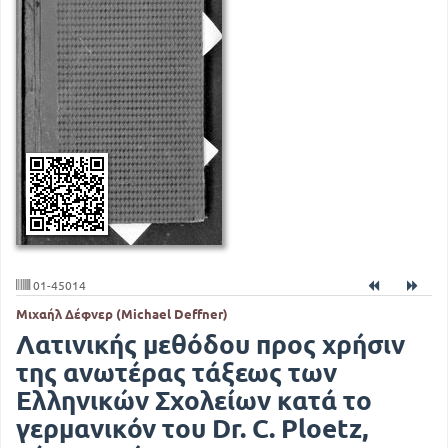
01-45014
Μιχαήλ Δέφνερ (Michael Deffner)
Λατινικής μεθόδου προς χρήσιν
της ανωτέρας τάξεως των
Ελληνικών Σχολείων κατά το
γερμανικόν του Dr. C. Ploetz,