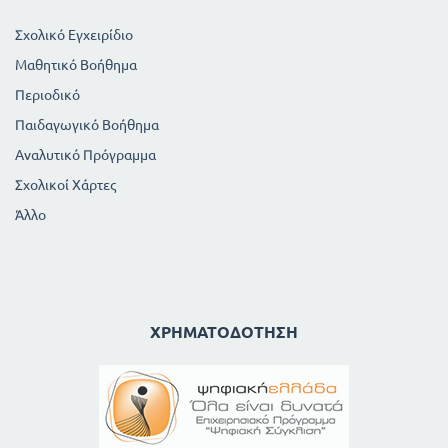
Σχολικό Εγχειρίδιο
Μαθητικό Βοήθημα
Περιοδικό
Παιδαγωγικό Βοήθημα
Αναλυτικό Πρόγραμμα
Σχολικοί Χάρτες
Άλλο
ΧΡΗΜΑΤΟΔΌΤΗΣΗ