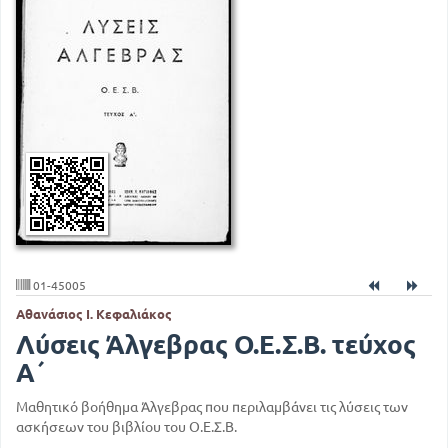
01-45005
Αθανάσιος Ι. Κεφαλιάκος
Λύσεις Άλγεβρας Ο.Ε.Σ.Β. τεύχος
Α΄
Μαθητικό βοήθημα Άλγεβρας που περιλαμβάνει τις λύσεις των
ασκήσεων του βιβλίου του Ο.Ε.Σ.Β.