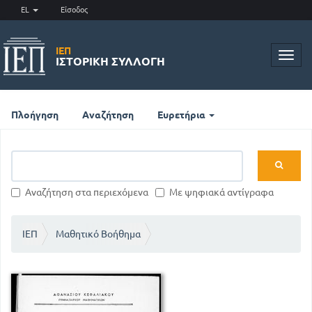
EL
Είσοδος
ΙΕΠ
Toggl
ΙΣΤΟΡΙΚΉ ΣΥΛΛΟΓΉ
navig
Πλοήγηση
Αναζήτηση
Ευρετήρια
Αναζήτηση στα περιεχόμενα
Με ψηφιακά αντίγραφα
ΙΕΠ
Μαθητικό Βοήθημα