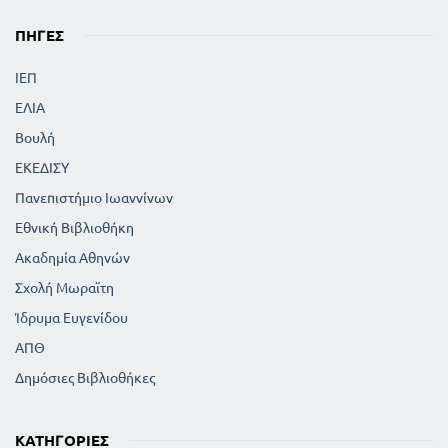
ΠΗΓΈΣ
ΙΕΠ
ΕΛΙΑ
Βουλή
ΕΚΕΔΙΣΥ
Πανεπιστήμιο Ιωαννίνων
Εθνική Βιβλιοθήκη
Ακαδημία Αθηνών
Σχολή Μωραϊτη
Ίδρυμα Ευγενίδου
ΑΠΘ
Δημόσιες Βιβλιοθήκες
ΚΑΤΗΓΟΡΊΕΣ