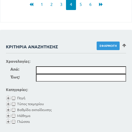
1
2
3
4
5
6
ΚΡΙΤΉΡΙΑ ΑΝΑΖΉΤΗΣΗΣ
Χρονολογίες:
Από:
Έως:
Κατηγορίες:
Πηγή
Τύπος τεκμηρίου
Βαθμίδα εκπαίδευσης
Μάθημα
Γλώσσα