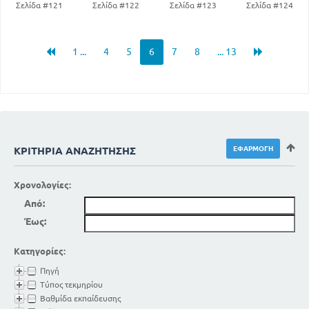
Σελίδα #121
Σελίδα #122
Σελίδα #123
Σελίδα #124
1 ...
4
5
6
7
8
... 13
ΚΡΙΤΉΡΙΑ ΑΝΑΖΉΤΗΣΗΣ
Χρονολογίες:
Από:
Έως:
Κατηγορίες:
Πηγή
Τύπος τεκμηρίου
Βαθμίδα εκπαίδευσης