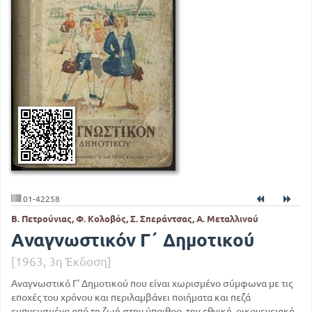
01-42258
Β. Πετρούνιας, Φ. Κολοβός, Σ. Σπεράντσας, Α. Μεταλλινού
Αναγνωστικόν Γ΄ Δημοτικού
[1963, 3η Έκδοση]
Αναγνωστικό Γ' Δημοτικού που είναι χωρισμένο σύμφωνα με τις
εποχές του χρόνου και περιλαμβάνει ποιήματα και πεζά
εμπνευσμένα από τη ζωή στην ύπαιθρο, την εθνική, οικογενειακή