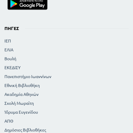
ΠΗΓΈΣ
ΙΕΠ
ΕΛΙΑ
Βουλή
ΕΚΕΔΙΣΥ
Πανεπιστήμιο Ιωαννίνων
Εθνική Βιβλιοθήκη
Ακαδημία Αθηνών
Σχολή Μωραϊτη
Ίδρυμα Ευγενίδου
ΑΠΘ
Δημόσιες Βιβλιοθήκες