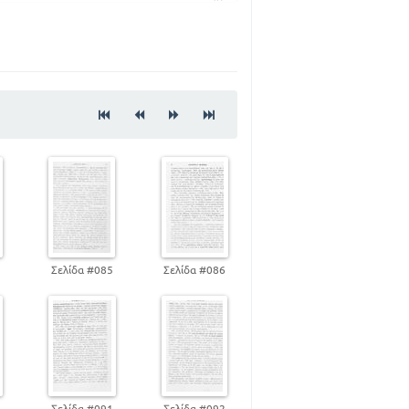
39
47
57
93
4
Σελίδα #085
Σελίδα #086
0
Σελίδα #091
Σελίδα #092