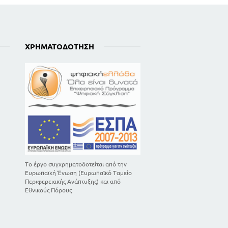
ΧΡΗΜΑΤΟΔΌΤΗΣΗ
Το έργο συγχρηματοδοτείται από την
Ευρωπαϊκή Ένωση (Ευρωπαϊκό Ταμείο
Περιφερειακής Ανάπτυξης) και από
Εθνικούς Πόρους