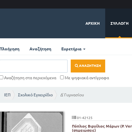
ΑΡΧΙΚΉ
ΣΥΛΛΟΓΉ
Πλοήγηση
Αναζήτηση
Ευρετήρια
ΑΝΑΖΉΤΗΣΗ
Αναζήτηση στα περιεχόμενα
Με ψηφιακά αντίγραφα
ΙΕΠ
Σχολικό Εγχειρίδιο
Δ' Γυμνασίου
01-42125
Πόπλιος Βιργίλιος Μάρων (P. Ver
(σημειώσεις)