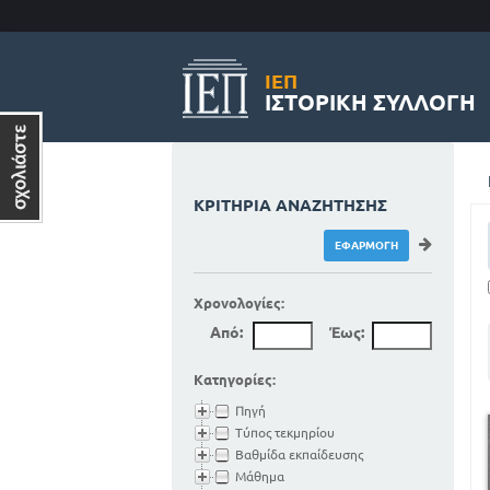
ΙΕΠ
ΙΣΤΟΡΙΚΉ ΣΥΛΛΟΓΉ
ΚΡΙΤΉΡΙΑ ΑΝΑΖΉΤΗΣΗΣ
Χρονολογίες:
Από:
Έως:
Κατηγορίες:
Πηγή
Τύπος τεκμηρίου
Βαθμίδα εκπαίδευσης
Μάθημα