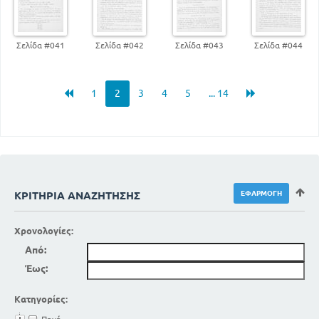
Σελίδα #041
Σελίδα #042
Σελίδα #043
Σελίδα #044
1
2
3
4
5
... 14
ΚΡΙΤΉΡΙΑ ΑΝΑΖΉΤΗΣΗΣ
Χρονολογίες:
Από:
Έως:
Κατηγορίες: