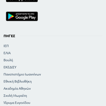
ΠΗΓΈΣ
ΙΕΠ
ΕΛΙΑ
Βουλή
ΕΚΕΔΙΣΥ
Πανεπιστήμιο Ιωαννίνων
Εθνική Βιβλιοθήκη
Ακαδημία Αθηνών
Σχολή Μωραϊτη
Ίδρυμα Ευγενίδου