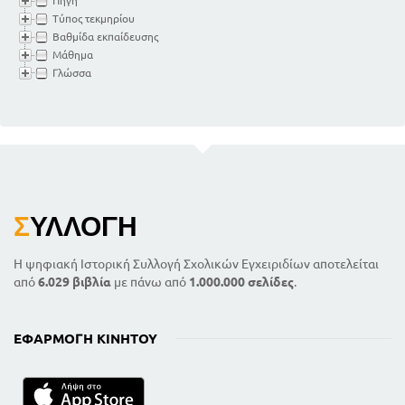
Πηγή
Τύπος τεκμηρίου
Βαθμίδα εκπαίδευσης
Μάθημα
Γλώσσα
Σ
ΥΛΛΟΓΉ
Η ψηφιακή Ιστορική Συλλογή Σχολικών Εγχειριδίων αποτελείται
από
6.029 βιβλία
με πάνω από
1.000.000 σελίδες
.
ΕΦΑΡΜΟΓΉ ΚΙΝΗΤΟΎ