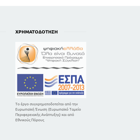
ΧΡΗΜΑΤΟΔΌΤΗΣΗ
Το έργο συγχρηματοδοτείται από την
Ευρωπαϊκή Ένωση (Ευρωπαϊκό Ταμείο
Περιφερειακής Ανάπτυξης) και από
Εθνικούς Πόρους