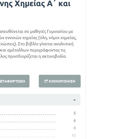
νης Χημείας Α΄ και
 απευθύνεται σε μαθητές Γυμνασίου με
 εννοιών χημείας (ύλη, νόμοι χημείας,
νώσεις). Στο βιβλίο γίνεται αναλυτική
και αμέταλλων περιγράφοντας τις
Τέλος προσδιορίζεται η ακτινοβολία
ΕΤΑΦΌΡΤΩΣΗ
ΚΟΙΝΟΠΟΊΗΣΗ
5
6
8
10