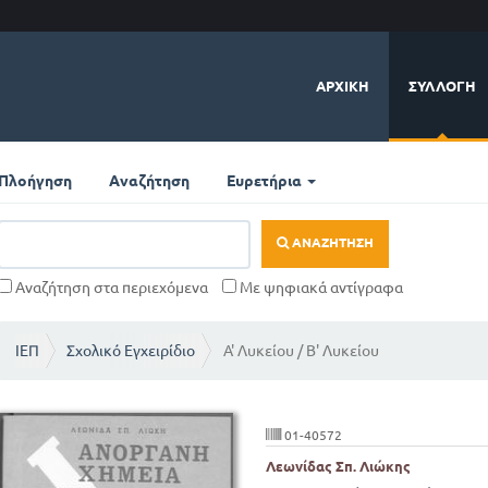
ΑΡΧΙΚΉ
ΣΥΛΛΟΓΉ
Πλοήγηση
Αναζήτηση
Ευρετήρια
ΑΝΑΖΉΤΗΣΗ
Αναζήτηση στα περιεχόμενα
Με ψηφιακά αντίγραφα
ΙΕΠ
Σχολικό Εγχειρίδιο
Α' Λυκείου / Β' Λυκείου
01-40572
Λεωνίδας Σπ. Λιώκης