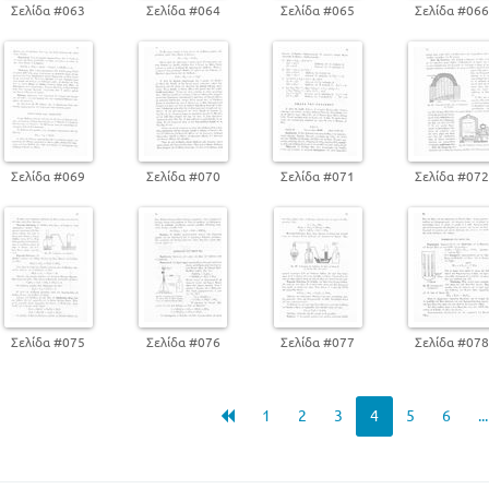
Σελίδα #063
Σελίδα #064
Σελίδα #065
Σελίδα #06
ΟΜΑΣ ΤΟΥ ΑΝΘΡΑΚΟΣ
ΜΕΤΑΛΛΑ
ΓΕΝΙΚΕΣ ΙΔΙΟΤΗΤΕΣ ΤΩΝ ΜΕΤΑΛΛΩΝ
ΚΡΑΜΑΤΑ - ΕΞΑΓΩΓΗ ΤΩΝ ΜΕΤΑΛΛΩΝ
ΟΜΑΣ ΤΩΝ ΑΛΚΑΛΙΩΝ
ΟΜΑΣ ΤΩΝΑΛΚΑΛΙΚΩΝ ΓΑΙΩΝ
Σελίδα #069
Σελίδα #070
Σελίδα #071
Σελίδα #07
ΑΡΓΙΛΙΟ - ΨΕΥΔΑΡΓΥΡΟΣ
ΣΙΔΗΡΟΣ - ΝΙΚΕΛΙΟ - ΚΟΒΑΛΤΙΟ
ΧΡΩΜΙΟ - ΜΑΓΓΑΝΙΟ
ΜΟΛΥΒΔΟΣ - ΚΑΣΣΙΤΕΡΟΣ
ΧΑΛΚΟΣ - ΥΔΡΑΡΓΥΡΟΣ - ΑΡΓΥΡΟΣ
ΧΡΥΣΟΣ - ΛΕΥΚΟΧΡΥΣΟΣ
ΡΑΔΙΕΝΕΡΓΕΙΑ
Σελίδα #075
Σελίδα #076
Σελίδα #077
Σελίδα #07
ΤΥΠΟΙ ΤΗΣ ΦΥΣΙΚΗΣ ΚΑΙ ΕΝΝΟΙΕΣ ΤΗΣ ΧΗΜΕΙΑΣ ΧΡΗΣΙΜΟΙ ΣΤΗ
ΧΗΜΕΙΑΣ
ΒΙΟΓΡΑΦΙΕΣ ΤΩΝ ΜΕΓΑΛΩΝΕΠΙΣΤΗΜΟΝΩΝ ΣΥΜΒΑΛΟΝΤΩΝ ΣΤΗΝ
1
2
3
4
5
6
..
ΒΟΗΘΗΤΙΚΑ ΒΙΒΛΙΑ ΓΙΑ ΤΟΥΣ ΜΑΘΗΤΕΣ
ΑΛΦΑΒΗΤΙΚΟ ΕΥΡΕΤΗΡΙΟ