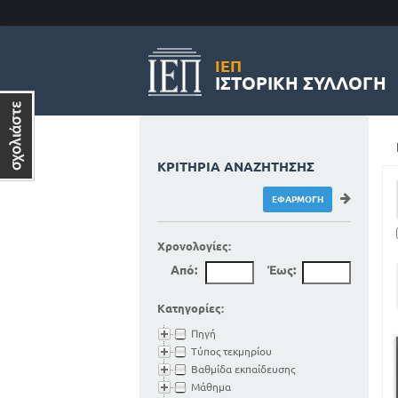
ΙΕΠ
ΙΣΤΟΡΙΚΉ ΣΥΛΛΟΓΉ
ΚΡΙΤΉΡΙΑ ΑΝΑΖΉΤΗΣΗΣ
Χρονολογίες:
Από:
Έως:
Κατηγορίες:
Πηγή
Τύπος τεκμηρίου
Βαθμίδα εκπαίδευσης
Μάθημα