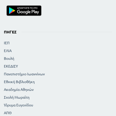
370
Λεξιλόγιο
380
Βιογραφίες συγγραφέων
ΠΗΓΈΣ
ΙΕΠ
ΕΛΙΑ
Βουλή
ΕΚΕΔΙΣΥ
Πανεπιστήμιο Ιωαννίνων
Εθνική Βιβλιοθήκη
Ακαδημία Αθηνών
Σχολή Μωραϊτη
Ίδρυμα Ευγενίδου
ΑΠΘ