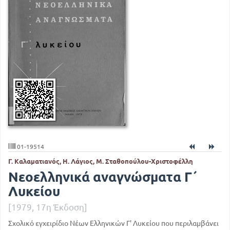
01-19514
Γ. Καλαματιανός, Η. Λάγιος, Μ. Σταθοπούλου-Χριστοφέλλη
Νεοελληνικά αναγνώσματα Γ΄
Λυκείου
[1979, 17η Έκδοση]
Σχολικό εγχειρίδιο Νέων Ελληνικών Γ' Λυκείου που περιλαμβάνει