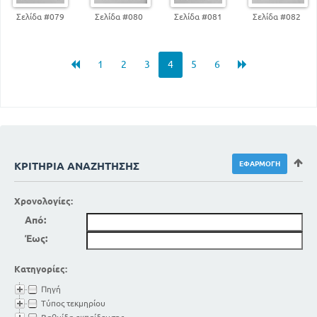
Σελίδα #079
Σελίδα #080
Σελίδα #081
Σελίδα #082
1
2
3
4
5
6
ΚΡΙΤΉΡΙΑ ΑΝΑΖΉΤΗΣΗΣ
Χρονολογίες:
Από:
Έως:
Κατηγορίες:
Πηγή
Τύπος τεκμηρίου