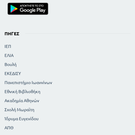
ΠΗΓΈΣ
ΙΕΠ
ΕΛΙΑ
Βουλή
ΕΚΕΔΙΣΥ
Πανεπιστήμιο Ιωαννίνων
Εθνική Βιβλιοθήκη
Ακαδημία Αθηνών
Σχολή Μωραϊτη
Ίδρυμα Ευγενίδου
ΑΠΘ