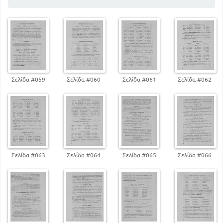
ΚΛΙΣΗ ΤΩΝ ΑΡΣΕΝΙΚΩΝ
48
ΚΛΙΣΗ ΤΩΝ ΘΗΛΥΚΩΝ
53
Η ΟΡΘΟΓΡΑΦΙΑ ΤΩΝ ΘΗΛΥΚΩΝ
71
ΑΡΙΘΜΗΤΙΚΑ ΕΠΙΘΕΤΑ
112
ΑΚΛΙΤΕΣ ΛΕΞΕΙΣ
ΜΕΡΟΣ Γ
ΠΑΡΑΓΩΓΙΚΟ
Σελίδα #059
Σελίδα #060
Σελίδα #061
Σελίδα #062
117
ΠΑΡΑΓΩΓΗ ΚΑΙ ΣΥΝΘΕΣΗ ΤΩΝ ΛΕΞΕΩΝ
Σελίδα #063
Σελίδα #064
Σελίδα #065
Σελίδα #066