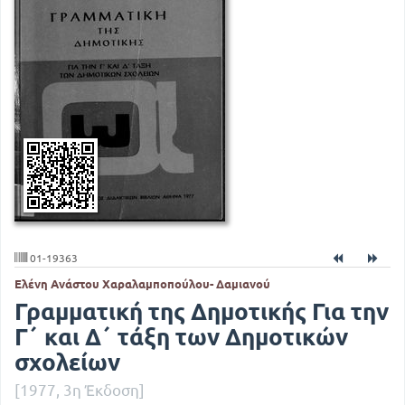
01-19363
Ελένη Ανάστου Χαραλαμποπούλου- Δαμιανού
Γραμματική της Δημοτικής Για την
Γ΄ και Δ΄ τάξη των Δημοτικών
σχολείων
[1977, 3η Έκδοση]