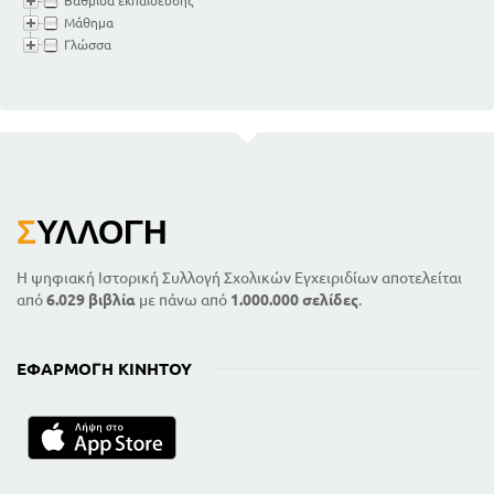
Βαθμίδα εκπαίδευσης
Μάθημα
Γλώσσα
Σ
ΥΛΛΟΓΉ
Η ψηφιακή Ιστορική Συλλογή Σχολικών Εγχειριδίων αποτελείται
από
6.029 βιβλία
με πάνω από
1.000.000 σελίδες
.
ΕΦΑΡΜΟΓΉ ΚΙΝΗΤΟΎ