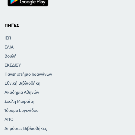
ΠΗΓΈΣ
ΙΕΠ
ΕΛΙΑ
Βουλή
ΕΚΕΔΙΣΥ
Πανεπιστήμιο Ιωαννίνων
Εθνική Βιβλιοθήκη
Ακαδημία Αθηνών
Σχολή Μωραϊτη
Ίδρυμα Ευγενίδου
ΑΠΘ
Δημόσιες Βιβλιοθήκες