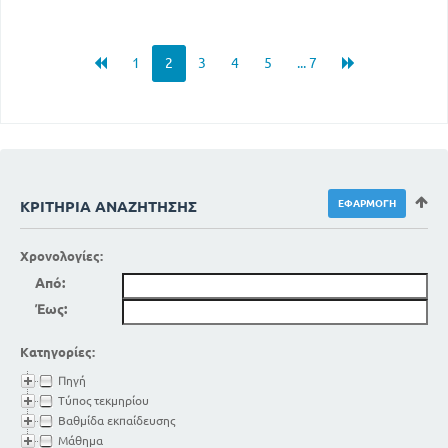
1
2
3
4
5
... 7
ΚΡΙΤΉΡΙΑ ΑΝΑΖΉΤΗΣΗΣ
Χρονολογίες:
Από:
Έως:
Κατηγορίες:
Πηγή
Τύπος τεκμηρίου
Βαθμίδα εκπαίδευσης
Μάθημα