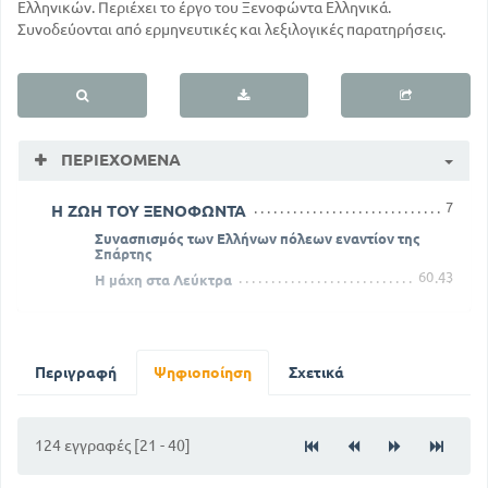
Ελληνικών. Περιέχει το έργο του Ξενοφώντα Ελληνικά.
Συνοδεύονται από ερμηνευτικές και λεξιλογικές παρατηρήσεις.
ΠΕΡΙΕΧΌΜΕΝΑ
7
Η ΖΩΗ ΤΟΥ ΞΕΝΟΦΩΝΤΑ
Συνασπισμός των Ελλήνων πόλεων εναντίον της
Σπάρτης
60
43
Η μάχη στα Λεύκτρα
Περιγραφή
Ψηφιοποίηση
Σχετικά
124 εγγραφές [21 - 40]