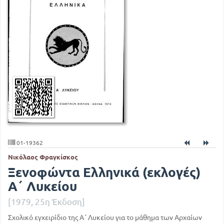
01-19362
Νικόλαος Φραγκίσκος
Ξενοφώντα Ελληνικά (εκλογές)
Α΄ Λυκείου
[1979, 25η Έκδοση]
Σχολικό εγχειρίδιο της Α΄ Λυκείου για το μάθημα των Αρχαίων