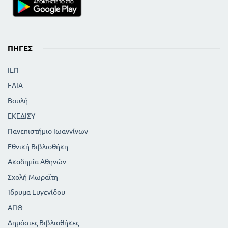
ΠΗΓΈΣ
ΙΕΠ
ΕΛΙΑ
Βουλή
ΕΚΕΔΙΣΥ
Πανεπιστήμιο Ιωαννίνων
Εθνική Βιβλιοθήκη
Ακαδημία Αθηνών
Σχολή Μωραϊτη
Ίδρυμα Ευγενίδου
ΑΠΘ
Δημόσιες Βιβλιοθήκες