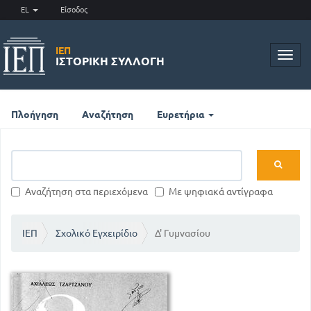
EL
Είσοδος
ΙΕΠ
Toggl
ΙΣΤΟΡΙΚΉ ΣΥΛΛΟΓΉ
navig
Πλοήγηση
Αναζήτηση
Ευρετήρια
Αναζήτηση στα περιεχόμενα
Με ψηφιακά αντίγραφα
ΙΕΠ
Σχολικό Εγχειρίδιο
Δ' Γυμνασίου