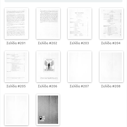
53
ΤΑ ΑΡΙΘΜΗΤΙΚΑ
71
ΤΟ ΡΗΜΑ
99
ΑΚΛΙΤΑ ΜΕΡΗ ΤΟΥ ΛΟΓΟΥ
ΜΕΡΟ Γ
ΕΤΥΜΟΛΟΓΙΚΟ
105
ΠΑΡΑΓΩΓΗΣ - ΣΥΝΘΕΣΗ
ΜΕΡΟΣ Α
Σελίδα #201
Σελίδα #202
Σελίδα #203
Σελίδα #204
ΣΥΝΤΑΚΤΙΚΟ
ΟΙ ΠΡΩΣΕΙΣ ΚΑΙ Η ΧΡΗΣΗ ΤΗΣ ΚΆΘΕ
ΠΤΩΣΗΣ
148
ΤΑ ΕΙΔΗ ΤΩΝ ΑΝΤΩΝΥΜΙΩΝ ΚΑΙ Η
ΧΡΗΣΗ ΑΥΤΩΝ
177
166
ΧΡΟΝΟΙ ΚΑΙ ΕΓΚΛΙΣΕΙΣ
Σελίδα #205
Σελίδα #206
Σελίδα #207
Σελίδα #208
ΜΕΡΟΣ Γ
ΣΥΝΘΕΤΟΣ ΛΟΓΟΣ
ΣΥΝΔΕΣΗ ΠΡΟΤΑΣΕΩΝ ΚΑΘ ΥΠΟΤΑΞΗ
185
ΟΙ ΕΞΑΡΤΗΜΕΝΕΣ ΠΡΟΤΑΣΕΙΣ ΚΑΙ ΤΑ
ΕΙΔΗ ΑΥΤΩΝ
188