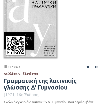
01-19323
Αχιλλέας Α. Τζάρτζανος
Γραμματική της λατινικής
γλώσσης Δ' Γυμνασίου
[1971, 16η Έκδοση]
Σχολικό εγχειρίδιο Λατινικών Δ΄ Γυμνασίου που περιλαμβάνει