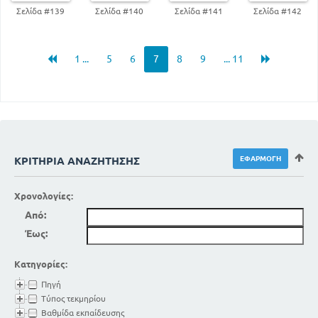
Σελίδα #139
Σελίδα #140
Σελίδα #141
Σελίδα #142
1 ...
5
6
7
8
9
... 11
ΚΡΙΤΉΡΙΑ ΑΝΑΖΉΤΗΣΗΣ
Χρονολογίες:
Από:
Έως:
Κατηγορίες:
Πηγή
Τύπος τεκμηρίου
Βαθμίδα εκπαίδευσης