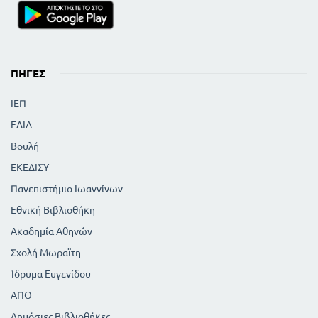
ΠΗΓΈΣ
ΙΕΠ
ΕΛΙΑ
Βουλή
ΕΚΕΔΙΣΥ
Πανεπιστήμιο Ιωαννίνων
Εθνική Βιβλιοθήκη
Ακαδημία Αθηνών
Σχολή Μωραϊτη
Ίδρυμα Ευγενίδου
ΑΠΘ
Δημόσιες Βιβλιοθήκες