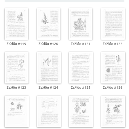
100
ΣΟΛΑΝΩΔΗ Η ΣΤΡΥΧΝΩΔΗ
ΤΑΞΗ - ΔΙΚΟΤΥΛΗΔΟΝΑ ΑΠΕΤΑΛΑ
128
ΚΝΙΔΩΔΗ
ΟΜΟΤΑΞΙΑ - ΦΥΤΑ
ΜΟΝΟΚΟΤΥΛΗΔΟΝΑ
145
ΑΓΡΩΣΤΩΔΗ
171
ΥΠΟΔΙΑΙΡΕΣΗ - ΚΡΥΠΤΟΓΑΜΑ
Σελίδα #119
Σελίδα #120
Σελίδα #121
Σελίδα #122
ΥΠΟΔΙΑΙΡΕΣΗ - ΘΑΛΛΟΦΥΤΑ
180
ΦΥΚΗ
188
ΜΥΚΗΤΕΣ
194
ΛΕΙΧΗΝΕΣ
Σελίδα #123
Σελίδα #124
Σελίδα #125
Σελίδα #126