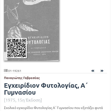
01-19261
Παναγιώτης Γαβρεσέας
Εγχειρίδιον Φυτολογίας, Α΄
Γυμνασίου
[1975, 15η Έκδοση]
Σχολικό εγχειρίδιο Φυτολογίας Α΄ Γυμνασίου που εξετάζει φυτά