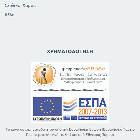
Σχολικοί Χάρτες
Άλλο
ΧΡΗΜΑΤΟΔΌΤΗΣΗ
Το έργο συγχρηματοδοτείται από την Ευρωπαϊκή Ένωση (Ευρωπαϊκό Ταμείο
Περιφερειακής Ανάπτυξης) και από Εθνικούς Πόρους