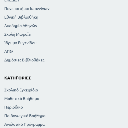
Πανεπιστήμιο Ιωαννίνων
Εθνική Βιβλιοθήκη
Ακαδημία Αθηνών
Σχολή Μωραϊτη
Ίδρυμα Ευγενίδου
ΑΠΘ
Δημόσιες Βιβλιοθήκες
ΚΑΤΗΓΟΡΊΕΣ
Σχολικό Εγχειρίδιο
Μαθητικό Βοήθημα
Περιοδικό
Παιδαγωγικό Βοήθημα
Αναλυτικό Πρόγραμμα