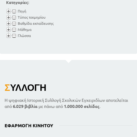
Κατηγορίες:
Πηγή
Τύπος τεκμηρίου
Βαθμίδα εκπαίδευσης
Μάθημα
Γλώσσα
Σ
ΥΛΛΟΓΉ
Η ψηφιακή Ιστορική Συλλογή Σχολικών Εγχειριδίων αποτελείται
από
6.029 βιβλία
με πάνω από
1.000.000 σελίδες
.
ΕΦΑΡΜΟΓΉ ΚΙΝΗΤΟΎ