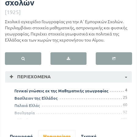
σχολών
[1925]
Σχολικό εγχειρίδιο Γεωγραφίας για την Α΄ Εμπορικών Σχολών.
Περιλαμβάνει στοιχεία μαθηματικής, αστρονομικής και φυσικής
γεωγραφίας. Περιέχει στοιχεία γεωφυσικά και πολιτικά της
Ελλάδας και των χωρών της χερσονήσου του Αίμου.
ΠΕΡΙΕΧΌΜΕΝΑ
4
Γενικαί γνώσεις εκ της Μαθηματικής γεωγραφίας
25
Βασίλειον της Ελλάδος
60
Παλαιά Ελλάς
92
Βουλγαρία
105
Αλβανία
Περιγραφή
Ψηφιοποίηση
Σχετικά