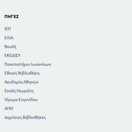
ΠΗΓΈΣ
ΙΕΠ
ΕΛΙΑ
Βουλή
ΕΚΕΔΙΣΥ
Πανεπιστήμιο Ιωαννίνων
Εθνική Βιβλιοθήκη
Ακαδημία Αθηνών
Σχολή Μωραϊτη
Ίδρυμα Ευγενίδου
ΑΠΘ
Δημόσιες Βιβλιοθήκες