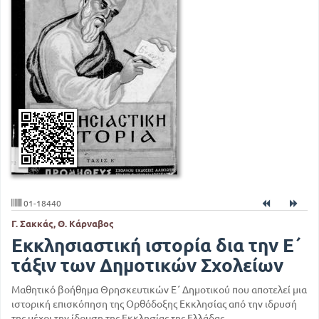
01-18440
Γ. Σακκάς, Θ. Κάρναβος
Εκκλησιαστική ιστορία δια την Ε΄
τάξιν των Δημοτικών Σχολείων
Μαθητικό βοήθημα Θρησκευτικών Ε΄ Δημοτικού που αποτελεί μια
ιστορική επισκόπηση της Ορθόδοξης Εκκλησίας από την ιδρυσή
της μέχρι την ίδρυση της Εκκλησίας της Ελλάδας.