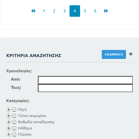
1
2
3
4
5
6
ΚΡΙΤΉΡΙΑ ΑΝΑΖΉΤΗΣΗΣ
Χρονολογίες:
Από:
Έως:
Κατηγορίες:
Πηγή
Τύπος τεκμηρίου
Βαθμίδα εκπαίδευσης
Μάθημα
Γλώσσα