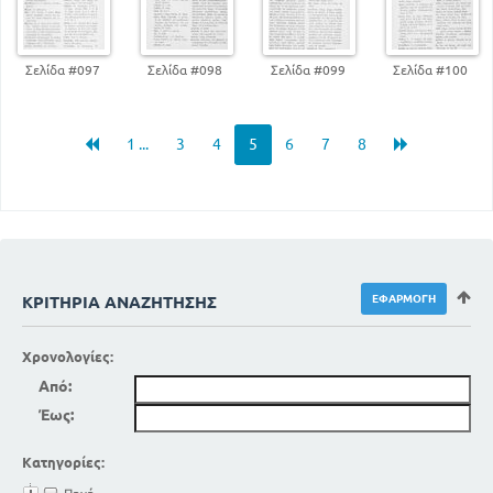
Σελίδα #097
Σελίδα #098
Σελίδα #099
Σελίδα #100
1 ...
3
4
5
6
7
8
ΚΡΙΤΉΡΙΑ ΑΝΑΖΉΤΗΣΗΣ
Χρονολογίες:
Από:
Έως:
Κατηγορίες: