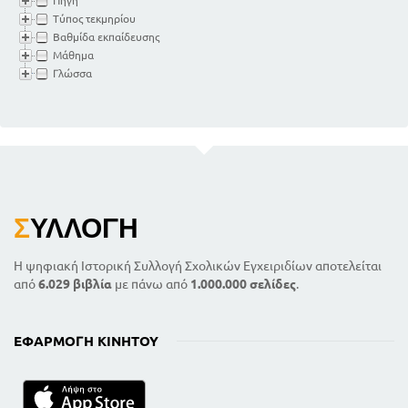
Πηγή
Τύπος τεκμηρίου
Βαθμίδα εκπαίδευσης
Μάθημα
Γλώσσα
Σ
ΥΛΛΟΓΉ
Η ψηφιακή Ιστορική Συλλογή Σχολικών Εγχειριδίων αποτελείται
από
6.029 βιβλία
με πάνω από
1.000.000 σελίδες
.
ΕΦΑΡΜΟΓΉ ΚΙΝΗΤΟΎ