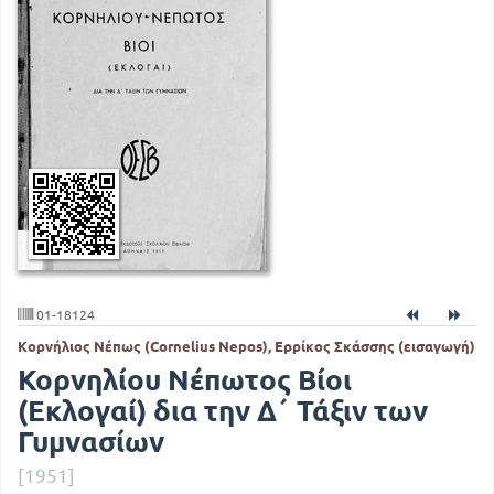
01-18124
Κορνήλιος Νέπως (Cornelius Nepos), Ερρίκος Σκάσσης (εισαγωγή)
Κορνηλίου Νέπωτος Βίοι
(Εκλογαί) δια την Δ΄ Τάξιν των
Γυμνασίων
[1951]