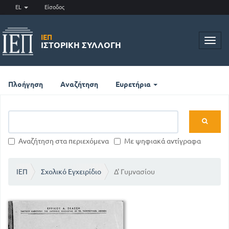
EL
Είσοδος
ΙΕΠ
Toggl
ΙΣΤΟΡΙΚΉ ΣΥΛΛΟΓΉ
navig
Πλοήγηση
Αναζήτηση
Ευρετήρια
Αναζήτηση στα περιεχόμενα
Με ψηφιακά αντίγραφα
ΙΕΠ
Σχολικό Εγχειρίδιο
Δ' Γυμνασίου