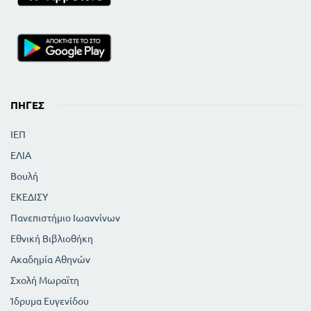
ΠΗΓΈΣ
ΙΕΠ
ΕΛΙΑ
Βουλή
ΕΚΕΔΙΣΥ
Πανεπιστήμιο Ιωαννίνων
Εθνική Βιβλιοθήκη
Ακαδημία Αθηνών
Σχολή Μωραϊτη
Ίδρυμα Ευγενίδου