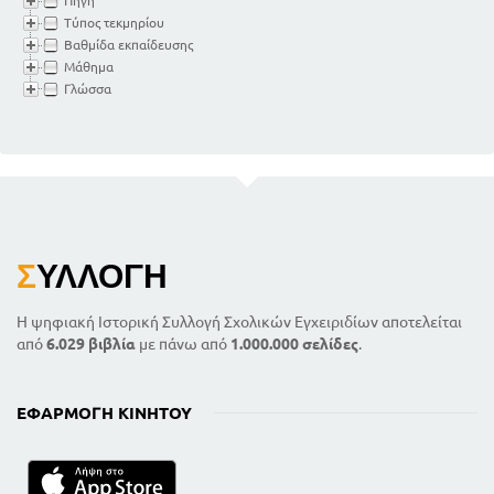
Πηγή
Τύπος τεκμηρίου
Βαθμίδα εκπαίδευσης
Μάθημα
Γλώσσα
Σ
ΥΛΛΟΓΉ
Η ψηφιακή Ιστορική Συλλογή Σχολικών Εγχειριδίων αποτελείται
από
6.029 βιβλία
με πάνω από
1.000.000 σελίδες
.
ΕΦΑΡΜΟΓΉ ΚΙΝΗΤΟΎ