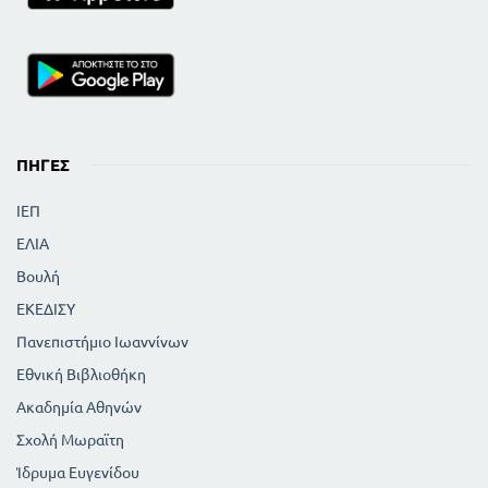
ΠΗΓΈΣ
ΙΕΠ
ΕΛΙΑ
Βουλή
ΕΚΕΔΙΣΥ
Πανεπιστήμιο Ιωαννίνων
Εθνική Βιβλιοθήκη
Ακαδημία Αθηνών
Σχολή Μωραϊτη
Ίδρυμα Ευγενίδου