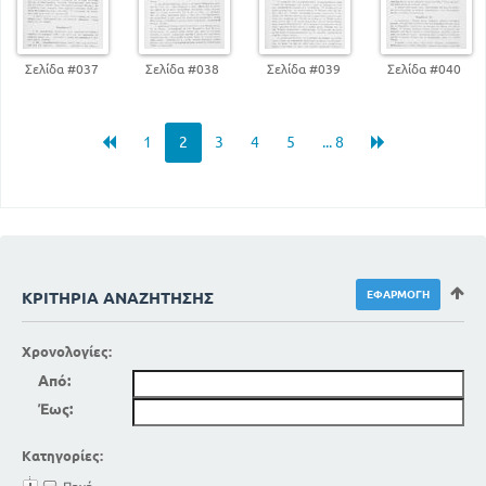
Σελίδα #037
Σελίδα #038
Σελίδα #039
Σελίδα #040
1
2
3
4
5
... 8
ΚΡΙΤΉΡΙΑ ΑΝΑΖΉΤΗΣΗΣ
Χρονολογίες:
Από:
Έως:
Κατηγορίες: