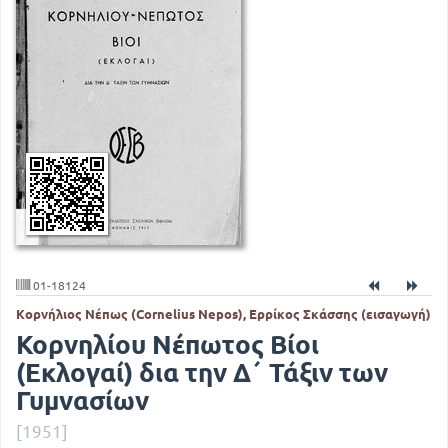
01-18124
Κορνήλιος Νέπως (Cornelius Nepos), Ερρίκος Σκάσσης (εισαγωγή)
Κορνηλίου Νέπωτος Βίοι
(Εκλογαί) δια την Δ΄ Τάξιν των
Γυμνασίων
[1951]