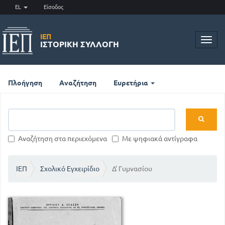
EL
Είσοδος
ΙΕΠ
Toggl
ΙΣΤΟΡΙΚΉ ΣΥΛΛΟΓΉ
navig
Πλοήγηση
Αναζήτηση
Ευρετήρια
Αναζήτηση στα περιεχόμενα
Με ψηφιακά αντίγραφα
ΙΕΠ
Σχολικό Εγχειρίδιο
Δ' Γυμνασίου