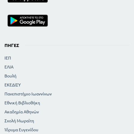
ΠΗΓΈΣ
ΙΕΠ
ΕΛΙΑ
Βουλή
ΕΚΕΔΙΣΥ
Πανεπιστήμιο Ιωαννίνων
Εθνική Βιβλιοθήκη
Ακαδημία Αθηνών
Σχολή Μωραϊτη
Ίδρυμα Ευγενίδου