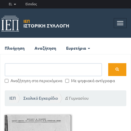
EL
Είσοδος
ΙΕΠ
Toggl
ΙΣΤΟΡΙΚΉ ΣΥΛΛΟΓΉ
navig
Πλοήγηση
Αναζήτηση
Ευρετήρια
Αναζήτηση στα περιεχόμενα
Με ψηφιακά αντίγραφα
ΙΕΠ
Σχολικό Εγχειρίδιο
Δ' Γυμνασίου