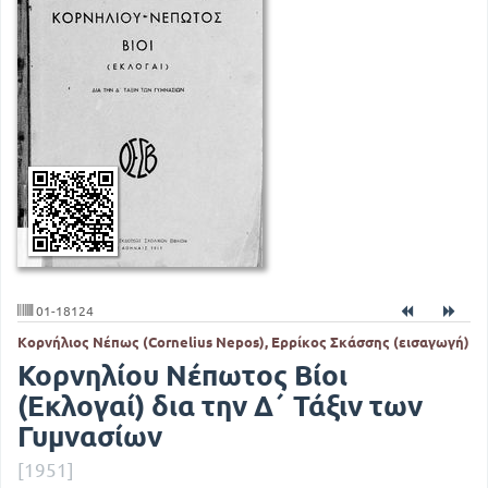
01-18124
Κορνήλιος Νέπως (Cornelius Nepos), Ερρίκος Σκάσσης (εισαγωγή)
Κορνηλίου Νέπωτος Βίοι
(Εκλογαί) δια την Δ΄ Τάξιν των
Γυμνασίων
[1951]