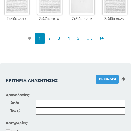
Σελίδα #017
Σελίδα #018
Σελίδα #019
Σελίδα #020
1
2
3
4
5
... 8
ΚΡΙΤΉΡΙΑ ΑΝΑΖΉΤΗΣΗΣ
Χρονολογίες:
Από:
Έως:
Κατηγορίες: