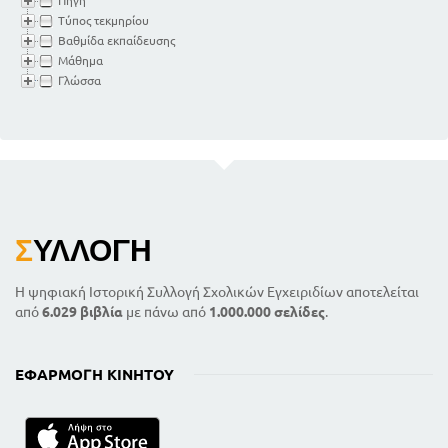
Πηγή
Τύπος τεκμηρίου
Βαθμίδα εκπαίδευσης
Μάθημα
Γλώσσα
Σ
ΥΛΛΟΓΉ
Η ψηφιακή Ιστορική Συλλογή Σχολικών Εγχειριδίων αποτελείται
από
6.029 βιβλία
με πάνω από
1.000.000 σελίδες
.
ΕΦΑΡΜΟΓΉ ΚΙΝΗΤΟΎ