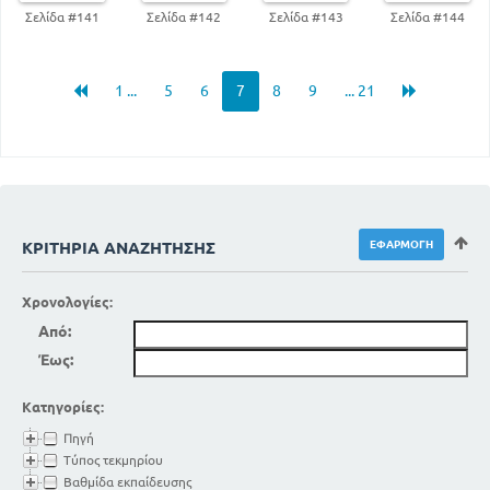
Σελίδα #141
Σελίδα #142
Σελίδα #143
Σελίδα #144
1 ...
5
6
7
8
9
... 21
ΚΡΙΤΉΡΙΑ ΑΝΑΖΉΤΗΣΗΣ
Χρονολογίες:
Από:
Έως:
Κατηγορίες:
Πηγή
Τύπος τεκμηρίου
Βαθμίδα εκπαίδευσης