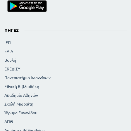
ΠΗΓΈΣ
ΙΕΠ
ΕΛΙΑ
Βουλή
ΕΚΕΔΙΣΥ
Πανεπιστήμιο Ιωαννίνων
Εθνική Βιβλιοθήκη
Ακαδημία Αθηνών
Σχολή Μωραϊτη
Ίδρυμα Ευγενίδου
ΑΠΘ
Δημόσιες Βιβλιοθήκες