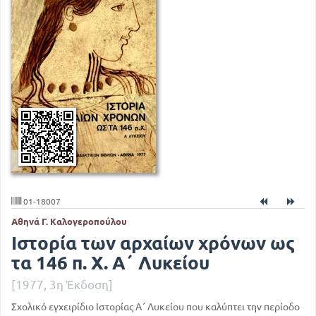
01-18007
Αθηνά Γ. Καλογεροπούλου
Ιστορία των αρχαίων χρόνων ως
τα 146 π. Χ. Α΄ Λυκείου
[1977, 3η Έκδοση]
Σχολικό εγχειρίδιο Ιστορίας Α΄ Λυκείου που καλύπτει την περίοδο