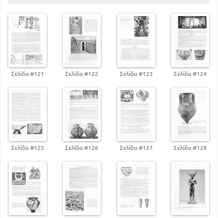
234
ΟΙ ΠΕΡΣΙΚΟΙ ΠΟΛΕΜΟΙ
349
Η ΕΛΛΗΝΙΣΤΙΚΗ ΠΕΡΙΟΔΟΣ
387
Η ΕΞΑΠΛΩΣΗ ΤΗΣ ΡΩΜΗΣ
Σελίδα #121
Σελίδα #122
Σελίδα #123
Σελίδα #124
Σελίδα #125
Σελίδα #126
Σελίδα #127
Σελίδα #128