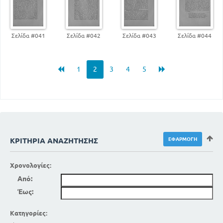
Σελίδα #041
Σελίδα #042
Σελίδα #043
Σελίδα #044
1
2
3
4
5
ΚΡΙΤΉΡΙΑ ΑΝΑΖΉΤΗΣΗΣ
Χρονολογίες:
Από:
Έως:
Κατηγορίες: