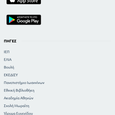
ΠΗΓΈΣ
ΙΕΠ
ΕΛΙΑ
Βουλή
ΕΚΕΔΙΣΥ
Πανεπιστήμιο Ιωαννίνων
Εθνική Βιβλιοθήκη
Ακαδημία Αθηνών
Σχολή Μωραϊτη
Ίδρυμα Ευγενίδου