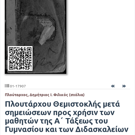
01-17907
Πλούταρχος, Δημήτριος Ι. Φιλικός (σχόλια)
Πλουτάρχου Θεμιστοκλής μετά
σημειώσεων προς χρήσιν των
μαθητών της Α΄ Τάξεως του
Γυμνασίου και των Διδασκαλείων