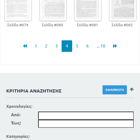
Σελίδα #079
Σελίδα #080
Σελίδα #081
Σελίδα #082
1
2
3
4
5
6
... 10
ΚΡΙΤΉΡΙΑ ΑΝΑΖΉΤΗΣΗΣ
Χρονολογίες:
Από:
Έως:
Κατηγορίες: