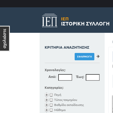
ΙΕΠ
ΙΣΤΟΡΙΚΉ ΣΥΛΛΟΓΉ
ΚΡΙΤΉΡΙΑ ΑΝΑΖΉΤΗΣΗΣ
Χρονολογίες:
Από:
Έως:
Κατηγορίες:
Πηγή
Τύπος τεκμηρίου
Βαθμίδα εκπαίδευσης
Μάθημα