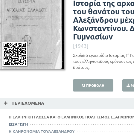
Ιστορία της αρχ
του θανάτου το
Αλεξάνδρου μέχ
Κωνσταντίνου. Δ
Γυμνασίων
[1943]
Σχολικό εγχειρίδιο Ιστορίας Γ΄ 
τους ελληνιστικούς χρόνους ως
κράτους.
ΠΡΟΒΟΛΉ
Μ
ΠΕΡΙΕΧΌΜΕΝΑ
Η ΕΛΛΗΝΙΚΗ ΓΛΩΣΣΑ ΚΑΙ Ο ΕΛΛΗΝΙΚΟΣ ΠΟΛΙΤΙΣΜΟΣ ΕΞΑΠΛΩΝΟΝΤ
ΕΙΣΑΓΩΓΗ
Η ΚΛΗΡΟΝΟΜΙΑ ΤΟΥΑΛΕΞΑΝΔΡΟΥ