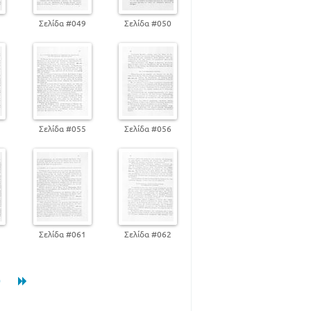
8
Σελίδα #049
Σελίδα #050
4
Σελίδα #055
Σελίδα #056
0
Σελίδα #061
Σελίδα #062
0