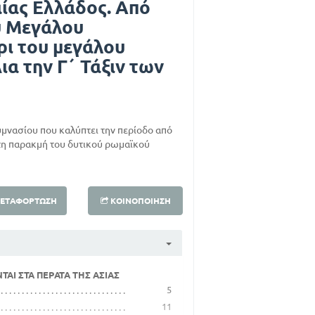
αίας Ελλάδος. Από
υ Μεγάλου
ρι του μεγάλου
ια την Γ΄ Τάξιν των
Γυμνασίου που καλύπτει την περίοδο από
 τη παρακμή του δυτικού ρωμαϊκού
ΕΤΑΦΌΡΤΩΣΗ
ΚΟΙΝΟΠΟΊΗΣΗ
ΑΙ ΣΤΑ ΠΕΡΑΤΑ ΤΗΣ ΑΣΙΑΣ
5
11