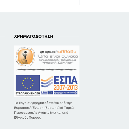
ΧΡΗΜΑΤΟΔΌΤΗΣΗ
Το έργο συγχρηματοδοτείται από την
Ευρωπαϊκή Ένωση (Ευρωπαϊκό Ταμείο
Περιφερειακής Ανάπτυξης) και από
Εθνικούς Πόρους