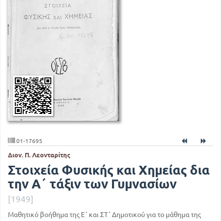
01-17695
Διον. Π. Λεονταρίτης
Στοιχεία Φυσικής και Χημείας δια
την Α΄ τάξιν των Γυμνασίων
[1949]
Μαθητικό βοήθημα της Ε΄ και ΣΤ΄ Δημοτικού για το μάθημα της