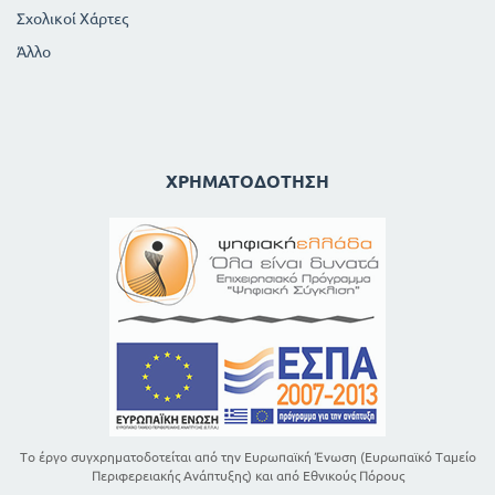
Σχολικοί Χάρτες
Άλλο
ΧΡΗΜΑΤΟΔΌΤΗΣΗ
Το έργο συγχρηματοδοτείται από την Ευρωπαϊκή Ένωση (Ευρωπαϊκό Ταμείο
Περιφερειακής Ανάπτυξης) και από Εθνικούς Πόρους