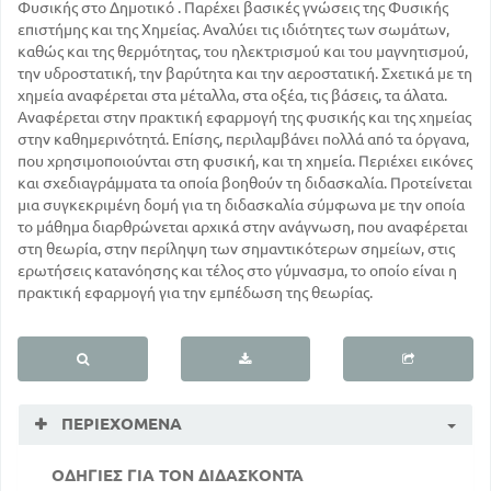
Φυσικής στο Δημοτικό . Παρέχει βασικές γνώσεις της Φυσικής
επιστήμης και της Χημείας. Αναλύει τις ιδιότητες των σωμάτων,
καθώς και της θερμότητας, του ηλεκτρισμού και του μαγνητισμού,
την υδροστατική, την βαρύτητα και την αεροστατική. Σχετικά με τη
χημεία αναφέρεται στα μέταλλα, στα οξέα, τις βάσεις, τα άλατα.
Αναφέρεται στην πρακτική εφαρμογή της φυσικής και της χημείας
στην καθημερινότητά. Επίσης, περιλαμβάνει πολλά από τα όργανα,
που χρησιμοποιούνται στη φυσική, και τη χημεία. Περιέχει εικόνες
και σχεδιαγράμματα τα οποία βοηθούν τη διδασκαλία. Προτείνεται
μια συγκεκριμένη δομή για τη διδασκαλία σύμφωνα με την οποία
το μάθημα διαρθρώνεται αρχικά στην ανάγνωση, που αναφέρεται
στη θεωρία, στην περίληψη των σημαντικότερων σημείων, στις
ερωτήσεις κατανόησης και τέλος στο γύμνασμα, το οποίο είναι η
πρακτική εφαρμογή για την εμπέδωση της θεωρίας.
ΠΕΡΙΕΧΌΜΕΝΑ
ΟΔΗΓΙΕΣ ΓΙΑ ΤΟΝ ΔΙΔΑΣΚΟΝΤΑ