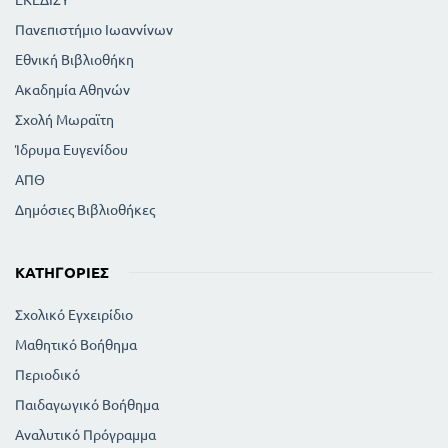
Πανεπιστήμιο Ιωαννίνων
Εθνική Βιβλιοθήκη
Ακαδημία Αθηνών
Σχολή Μωραϊτη
Ίδρυμα Ευγενίδου
ΑΠΘ
Δημόσιες Βιβλιοθήκες
ΚΑΤΗΓΟΡΊΕΣ
Σχολικό Εγχειρίδιο
Μαθητικό Βοήθημα
Περιοδικό
Παιδαγωγικό Βοήθημα
Αναλυτικό Πρόγραμμα