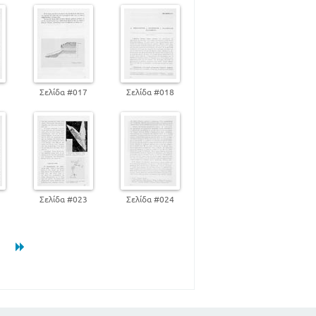
124
124
129
143
 ΑΛΑΤΑ
150
6
Σελίδα #017
Σελίδα #018
10
14
2
Σελίδα #023
Σελίδα #024
16
ΝΗ ΠΕΤΡΩΜΑΤΑ
29
Η ΠΕΤΡΩΜΑΤΑ
35
 ΠΕΤΡΩΜΑΤΑ
37
38
ΟΙΟΥ ΤΗΣ ΓΗΣ