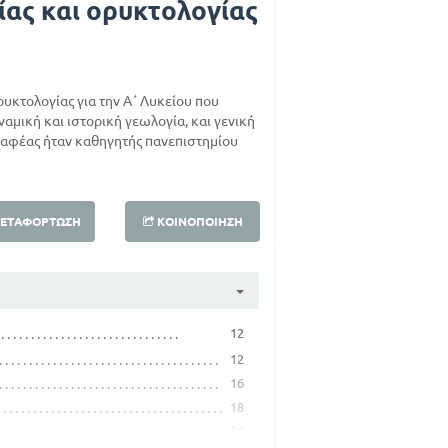
ίας και ορυκτολογίας
ρυκτολογίας για την Α΄ Λυκείου που
αμική και ιστορική γεωλογία, και γενική
γραφέας ήταν καθηγητής πανεπιστημίου
ΕΤΑΦΌΡΤΩΣΗ
ΚΟΙΝΟΠΟΊΗΣΗ
12
12
16
18
31
ΕΤΡΩΜΑΤΑ