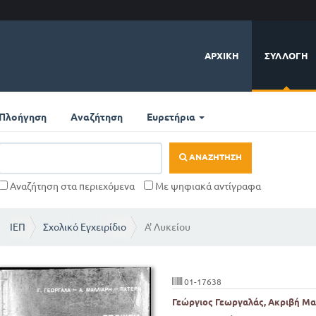
ΑΡΧΙΚΉ
ΣΥΛΛΟΓΉ
Πλοήγηση
Αναζήτηση
Ευρετήρια
ΑΝΑΖΉΤΗΣΗ
Αναζήτηση στα περιεχόμενα
Με ψηφιακά αντίγραφα
ΙΕΠ
Σχολικό Εγχειρίδιο
Α' Λυκείου
01-17638
Γεώργιος Γεωργαλάς, Ακριβή Μ