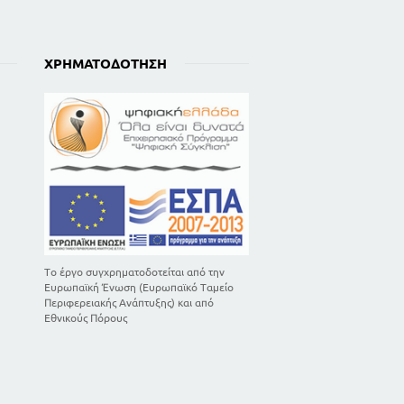
47
ΧΡΗΜΑΤΟΔΌΤΗΣΗ
51
74
76
76
86
Σ ΓΗΣ. ΗΠΕΙΡΟΓΕΝΕΤΙΚΕΣ ΚΙΝΗΣΕΙΣ
177
Το έργο συγχρηματοδοτείται από την
Ευρωπαϊκή Ένωση (Ευρωπαϊκό Ταμείο
Περιφερειακής Ανάπτυξης) και από
Εθνικούς Πόρους
103
103
113