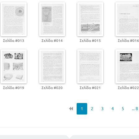
ΕΙΣΑΓΩΓΗ
ΜΕΡΟΣ Α - ΓΕΝΙΚΟ
ΣΧΗΜΑ ΟΡΥΚΤΩΝ
ΜΕΡΟΣ Β - ΕΙΔΙΚΟ
ΚΛΑΣΗ ΦΩΣΦΟΡΙΚΑ - ΘΕΙΙΚΑ ΚΑΙ ΦΘΟΡΙΟΥΧΑ
Ο ΟΡΥΚΤΟΣ ΠΛΟΥΤΟΣ ΤΗΣ ΕΛΛΑΔΟΣ
Σελίδα #013
Σελίδα #014
Σελίδα #015
Σελίδα #01
ΓΕΩΛΟΓΙΑ
ΕΙΣΑΓΩΓΗ
ΜΕΡΟΣ Α - ΧΘΟΝΟΓΡΑΦΙΚΗ ΓΕΩΛΟΓΙΑ
Α. ΠΕΤΡΟΓΡΑΦΙΑ - ΠΕΤΡΟΦΕΝΕΣΗ
Σελίδα #019
Σελίδα #020
Σελίδα #021
Σελίδα #02
ΠΕΤΡΩΜΑΤΑ
Α. ΙΖΗΜΑΤΟΓΕΝΗ Η ΣΤΡΩΣΙΓΕΝΗ Η ΥΔΑΤΟΓΕ
Β. ΜΑΓΜΑΤΟΓΕΝΗ Η ΕΚΡΗΞΙΓΕΝΗ Η ΠΥΡΙΓΕΝ
1
2
3
4
5
... 8
ΚΡΥΣΤΑΛΛΟΣΧΙΣΤΩΔΗ Η ΜΕΤΑΜΟΡΦΟΣΙΓΕΝΗ
ΟΡΥΚΤΑ ΚΑΙ ΜΕΤΑΛΛΕΥΜΑΤΑ
Β. ΓΕΩΤΕΚΤΟΝΙΚΗ Η ΑΡΧΙΤΕΚΤΟΝΙΚΗ ΤΟΥ ΣΤΕΡΕΟΥ ΦΛ