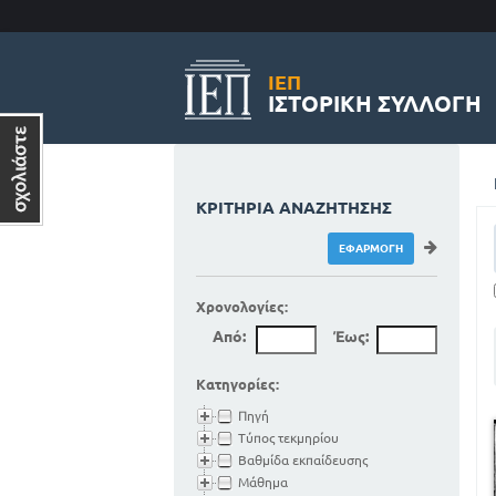
ΙΕΠ
ΙΣΤΟΡΙΚΉ ΣΥΛΛΟΓΉ
ΚΡΙΤΉΡΙΑ ΑΝΑΖΉΤΗΣΗΣ
Χρονολογίες:
Από:
Έως:
Κατηγορίες:
Πηγή
Τύπος τεκμηρίου
Βαθμίδα εκπαίδευσης
Μάθημα