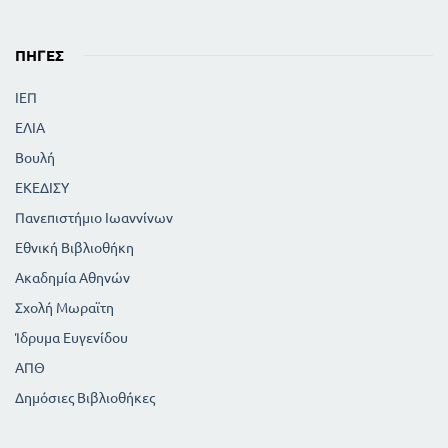
ΠΗΓΈΣ
ΙΕΠ
ΕΛΙΑ
Βουλή
ΕΚΕΔΙΣΥ
Πανεπιστήμιο Ιωαννίνων
Εθνική Βιβλιοθήκη
Ακαδημία Αθηνών
Σχολή Μωραϊτη
Ίδρυμα Ευγενίδου
ΑΠΘ
Δημόσιες Βιβλιοθήκες