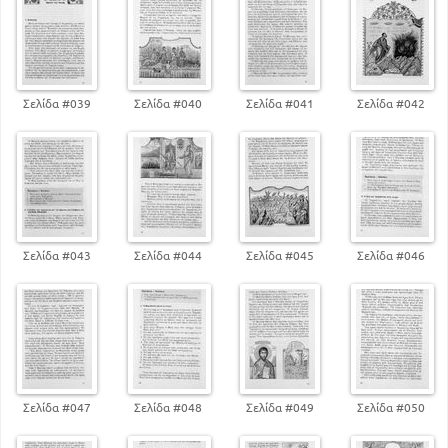
ΘΡΗΣΚΕΥΤΙΚΑ ΠΟΙΗΜΑΤΑ ΚΑΙ ΤΡΑΓΟΥΔΙΑ
Γ ΜΕΡΟΣ
95
ΠΡΟΣΕΥΧΕΣ
Δ ΜΕΡΟΣ
101
ΑΠΛΕΣ ΔΙΗΓΗΣΕΙΣ ΕΟΡΤΩΝ
Σελίδα #039
Σελίδα #040
Σελίδα #041
Σελίδα #042
Σελίδα #043
Σελίδα #044
Σελίδα #045
Σελίδα #046
Σελίδα #047
Σελίδα #048
Σελίδα #049
Σελίδα #050