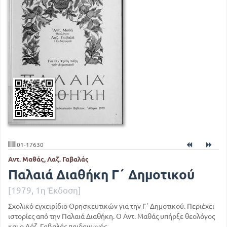
01-17630
Αντ. Μαθάς, Λαζ. Γαβαλάς
Παλαιά Διαθήκη Γ΄ Δημοτικού
[1979, 1η Έκδοση]
Σχολικό εγχειρίδιο Θρησκευτικών για την Γ΄ Δημοτικού. Περιέχει
ιστορίες από την Παλαιά Διαθήκη. Ο Αντ. Μαθάς υπήρξε θεολόγος
και ο Λάζ. Γαβαλάς παιδαγωγός.