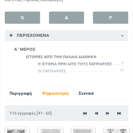
ΠΕΡΙΕΧΌΜΕΝΑ
Α' ΜΕΡΟΣ
ΙΣΤΟΡΙΕΣ ΑΠΌ ΤΗΝ ΠΑΛΑΙΑ ΔΙΑΘΗΚΗ
7
Η ΙΣΤΟΡΙΑ ΠΡΙΝ ΑΠΌ ΤΟΥΣ ΠΑΤΡΙΑΡΧΕΣ
19
ΟΙ ΠΑΤΡΙΑΡΧΕΣ
Η ΙΣΤΟΡΙΑ ΤΟΥ ΜΩΥΣΗ ΚΑΙ ΤΟΥ ΙΗΣΟΥ ΤΟΥ
ΝΑΥΗ
54
39
ΟΙ ΚΡΙΤΕΣ
Περιγραφή
Ψηφιοποίηση
Σχετικά
61
Η ΡΟΥΘ
63
ΟΙ ΒΑΣΙΛΕΙΣ
76
ΟΙ ΠΡΟΦΗΤΕΣ
116 εγγραφές [41 - 60]
89
ΑΝΑΚΕΦΑΛΑΙΩΣΗ
Β' ΜΕΡΟΣ
91