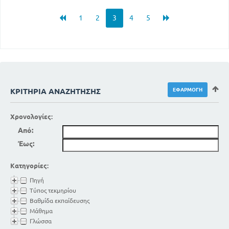
1
2
3
4
5
ΚΡΙΤΉΡΙΑ ΑΝΑΖΉΤΗΣΗΣ
Χρονολογίες:
Από:
Έως:
Κατηγορίες:
Πηγή
Τύπος τεκμηρίου
Βαθμίδα εκπαίδευσης
Μάθημα
Γλώσσα