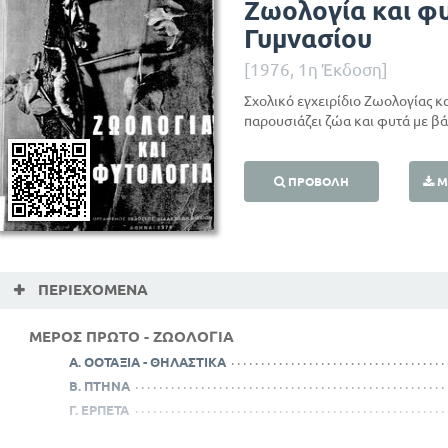
Ζωολογία και φ
Γυμνασίου
[1976, 1η Έκδοση]
Σχολικό εγχειρίδιο Ζωολογίας κ
παρουσιάζει ζώα και φυτά με βά
ΠΡΟΒΟΛΉ
Μ
ΠΕΡΙΕΧΌΜΕΝΑ
ΜΕΡΟΣ ΠΡΩΤΟ - ΖΩΟΛΟΓΙΑ
Α. ΟΟΤΑΞΙΑ - ΘΗΛΑΣΤΙΚΑ
Β. ΠΤΗΝΑ
Γ. ΕΡΠΕΤΑ
ΑΣΠΟΝΔΥΛΑ