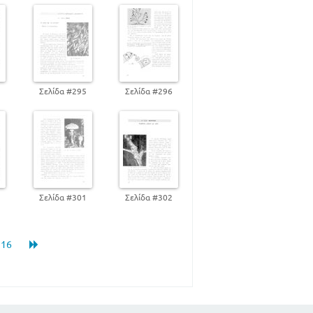
267
285
295
304
4
Σελίδα #295
Σελίδα #296
0
Σελίδα #301
Σελίδα #302
16