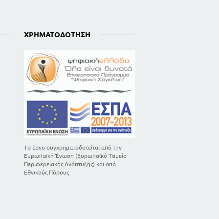
ΧΡΗΜΑΤΟΔΌΤΗΣΗ
Το έργο συγχρηματοδοτείται από την
Ευρωπαϊκή Ένωση (Ευρωπαϊκό Ταμείο
Περιφερειακής Ανάπτυξης) και από
Εθνικούς Πόρους