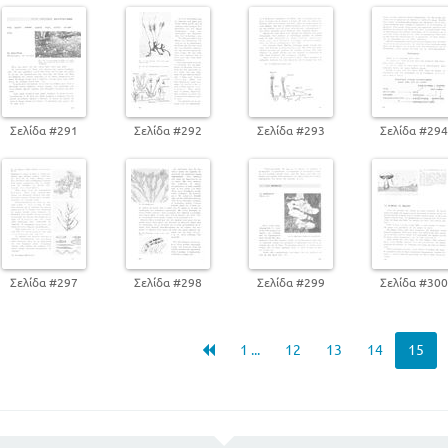
Β. ΟΜΟΤΑΞΙΑ - ΜΟΝΟΚΟΤΥΛΗΔΟΝΑ
ΚΡΥΠΤΟΓΡΑΜΑ
ΘΑΛΛΟΦΥΤΑ
ΓΕΝΙΚΗ ΑΝΑΚΕΦΑΛΑΙΩΣΗ ΤΗΣ ΦΥΤΟΛΟΓΙΑΣ
Σελίδα #291
Σελίδα #292
Σελίδα #293
Σελίδα #29
Σελίδα #297
Σελίδα #298
Σελίδα #299
Σελίδα #30
1 ...
12
13
14
15