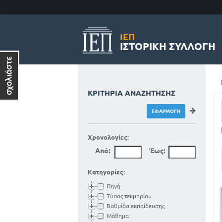
ΙΕΠ
ΙΣΤΟΡΙΚΉ ΣΥΛΛΟΓΉ
ΚΡΙΤΉΡΙΑ ΑΝΑΖΉΤΗΣΗΣ
Χρονολογίες:
Από:
Έως:
Κατηγορίες:
Πηγή
Τύπος τεκμηρίου
Βαθμίδα εκπαίδευσης
Μάθημα