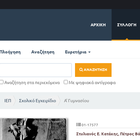
ΑΡΧΙΚΉ
ΣΥΛΛΟΓΉ
Πλοήγηση
Αναζήτηση
Ευρετήρια
ΑΝΑΖΉΤΗΣΗ
Αναζήτηση στα περιεχόμενα
Με ψηφιακά αντίγραφα
ΙΕΠ
Σχολικό Εγχειρίδιο
Α' Γυμνασίου
01-17577
Στυλιανός Ε. Κατάκης, Πέτρος Β