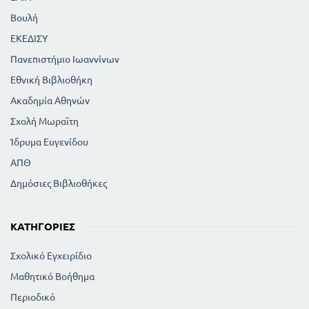
Βουλή
ΕΚΕΔΙΣΥ
Πανεπιστήμιο Ιωαννίνων
Εθνική Βιβλιοθήκη
Ακαδημία Αθηνών
Σχολή Μωραϊτη
Ίδρυμα Ευγενίδου
ΑΠΘ
Δημόσιες Βιβλιοθήκες
ΚΑΤΗΓΟΡΊΕΣ
Σχολικό Εγχειρίδιο
Μαθητικό Βοήθημα
Περιοδικό