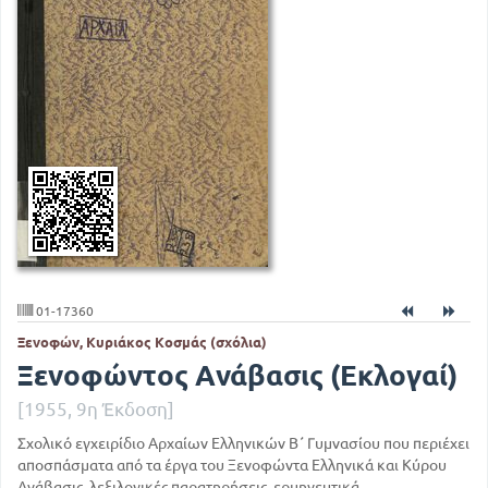
01-17360
Ξενοφών, Κυριάκος Κοσμάς (σχόλια)
Ξενοφώντος Ανάβασις (Εκλογαί)
[1955, 9η Έκδοση]
Σχολικό εγχειρίδιο Αρχαίων Ελληνικών Β΄ Γυμνασίου που περιέχει
αποσπάσματα από τα έργα του Ξενοφώντα Ελληνικά και Κύρου
Ανάβασις, λεξιλογικές παρατηρήσεις, ερμηνευτικά,