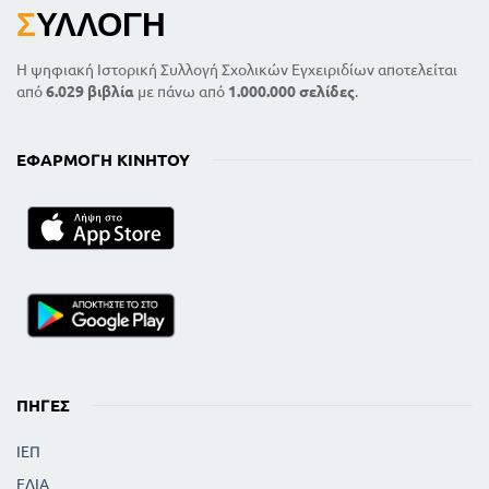
Σ
ΥΛΛΟΓΉ
Η ψηφιακή Ιστορική Συλλογή Σχολικών Εγχειριδίων αποτελείται
από
6.029 βιβλία
με πάνω από
1.000.000 σελίδες
.
ΕΦΑΡΜΟΓΉ ΚΙΝΗΤΟΎ
ΠΗΓΈΣ
ΙΕΠ
ΕΛΙΑ