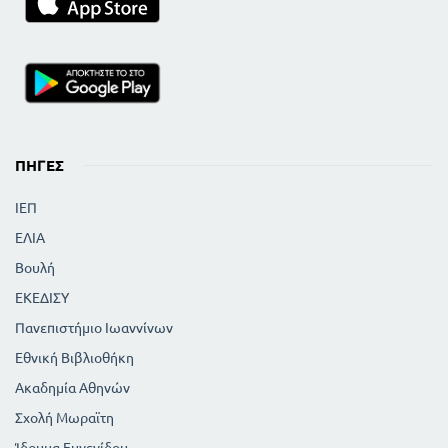
ΠΗΓΈΣ
ΙΕΠ
ΕΛΙΑ
Βουλή
ΕΚΕΔΙΣΥ
Πανεπιστήμιο Ιωαννίνων
Εθνική Βιβλιοθήκη
Ακαδημία Αθηνών
Σχολή Μωραϊτη
Ίδρυμα Ευγενίδου