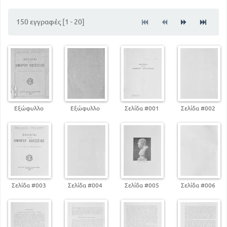
150 εγγραφές [1 - 20]
Εξώφυλλο
Εξώφυλλο
Σελίδα #001
Σελίδα #002
Σελίδα #003
Σελίδα #004
Σελίδα #005
Σελίδα #006