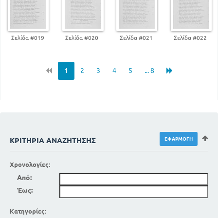
Σελίδα #019
Σελίδα #020
Σελίδα #021
Σελίδα #022
1
2
3
4
5
... 8
ΚΡΙΤΉΡΙΑ ΑΝΑΖΉΤΗΣΗΣ
Χρονολογίες:
Από:
Έως:
Κατηγορίες: