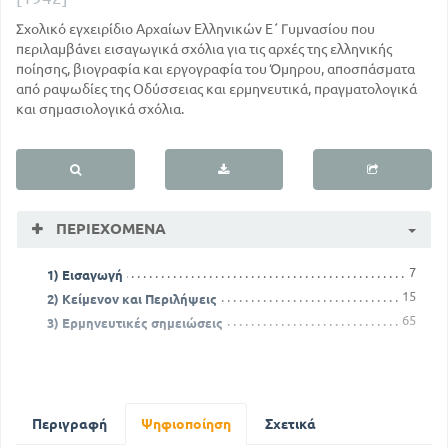
Σχολικό εγχειρίδιο Αρχαίων Ελληνικών Ε΄ Γυμνασίου που
περιλαμβάνει εισαγωγικά σχόλια για τις αρχές της ελληνικής
ποίησης, βιογραφία και εργογραφία του Όμηρου, αποσπάσματα
από ραψωδίες της Οδύσσειας και ερμηνευτικά, πραγματολογικά
και σημασιολογικά σχόλια.
ΠΕΡΙΕΧΌΜΕΝΑ
7
1) Εισαγωγή
15
2) Κείμενον και Περιλήψεις
65
3) Ερμηνευτικές σημειώσεις
Περιγραφή
Ψηφιοποίηση
Σχετικά