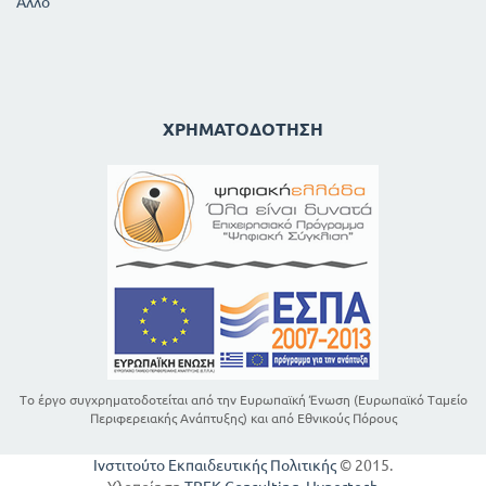
Άλλο
ΧΡΗΜΑΤΟΔΌΤΗΣΗ
Το έργο συγχρηματοδοτείται από την Ευρωπαϊκή Ένωση (Ευρωπαϊκό Ταμείο
Περιφερειακής Ανάπτυξης) και από Εθνικούς Πόρους
Ινστιτούτο Εκπαιδευτικής Πολιτικής
© 2015.