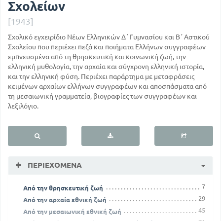
Σχολείων
[1943]
Σχολικό εγχειρίδιο Νέων Ελληνικών Δ΄ Γυμνασίου και Β΄ Αστικού
Σχολείου που περιέχει πεζά και ποιήματα Ελλήνων συγγραφέων
εμπνευσμένα από τη θρησκευτική και κοινωνική ζωή, την
ελληνική μυθολογία, την αρχαία και σύγχρονη ελληνική ιστορία,
και την ελληνική φύση. Περιέχει παράρτημα με μεταφράσεις
κειμένων αρχαίων ελλήνων συγγραφέων και αποσπάσματα από
τη μεσαιωνική γραμματεία, βιογραφίες των συγγραφέων και
λεξιλόγιο.
ΠΕΡΙΕΧΌΜΕΝΑ
7
Από την θρησκευτική ζωή
29
Από την αρχαία εθνική ζωή
45
Από την μεσαιωνική εθνική ζωή