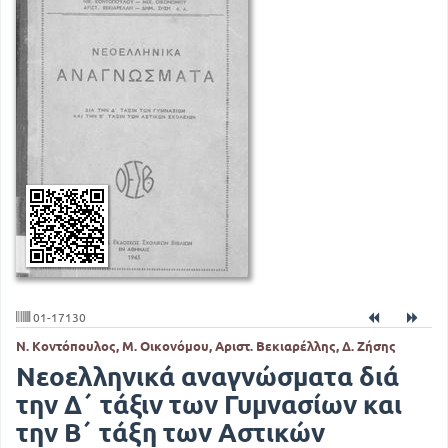
01-17130
Ν. Κοντόπουλος, Μ. Οικονόμου, Αριστ. Βεκιαρέλλης, Δ. Ζήσης
Νεοελληνικά αναγνώσματα διά
την Δ΄ τάξιν των Γυμνασίων και
την Β΄ τάξη των Αστικών