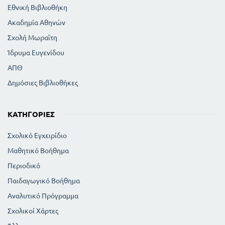
Εθνική Βιβλιοθήκη
Ακαδημία Αθηνών
Σχολή Μωραϊτη
Ίδρυμα Ευγενίδου
ΑΠΘ
Δημόσιες Βιβλιοθήκες
ΚΑΤΗΓΟΡΊΕΣ
Σχολικό Εγχειρίδιο
Μαθητικό Βοήθημα
Περιοδικό
Παιδαγωγικό Βοήθημα
Αναλυτικό Πρόγραμμα
Σχολικοί Χάρτες