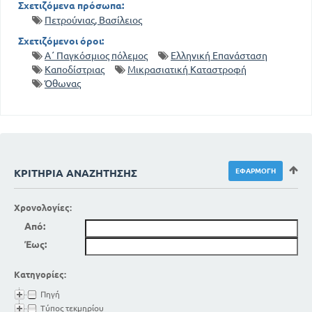
Σχετιζόμενα πρόσωπα:
Πετρούνιας, Βασίλειος
Σχετιζόμενοι όροι:
Α΄ Παγκόσμιος πόλεμος
Ελληνική Επανάσταση
Καποδίστριας
Μικρασιατική Καταστροφή
Όθωνας
ΚΡΙΤΉΡΙΑ ΑΝΑΖΉΤΗΣΗΣ
Χρονολογίες:
Από:
Έως:
Κατηγορίες:
Πηγή
Τύπος τεκμηρίου