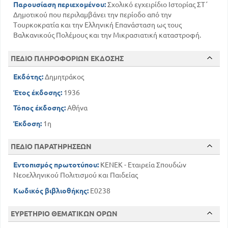
Παρουσίαση περιεχομένου:
Σχολικό εγχειρίδιο Ιστορίας ΣΤ΄
Δημοτικού που περιλαμβάνει την περίοδο από την
Τουρκοκρατία και την Ελληνική Επανάσταση ως τους
Βαλκανικούς Πολέμους και την Μικρασιατική καταστροφή.
ΠΕΔΙΟ ΠΛΗΡΟΦΟΡΙΩΝ ΕΚΔΟΣΗΣ
Εκδότης:
Δημητράκος
Έτος έκδοσης:
1936
Τόπος έκδοσης:
Αθήνα
Έκδοση:
1η
ΠΕΔΙΟ ΠΑΡΑΤΗΡΗΣΕΩΝ
Εντοπισμός πρωτοτύπου:
ΚΕΝΕΚ - Εταιρεία Σπουδών
Νεοελληνικού Πολιτισμού και Παιδείας
Κωδικός βιβλιοθήκης:
E0238
ΕΥΡΕΤΗΡΙΟ ΘΕΜΑΤΙΚΩΝ ΟΡΩΝ