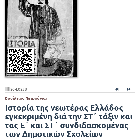
20-E0238
Βασίλειος Πετρούνιας
Ιστορία της νεωτέρας Ελλάδος
εγκεκριμένη διά την ΣΤ΄ τάξιν και
τας Ε΄ και ΣΤ΄ συνδιδασκομένας
των Δημοτικών Σχολείων