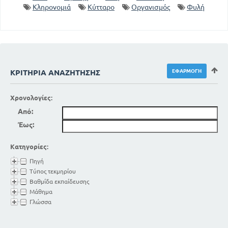
Κληρονομιά
Κύτταρο
Οργανισμός
Φυλή
ΚΡΙΤΉΡΙΑ ΑΝΑΖΉΤΗΣΗΣ
Χρονολογίες:
Από:
Έως:
Κατηγορίες:
Πηγή
Τύπος τεκμηρίου
Βαθμίδα εκπαίδευσης
Μάθημα
Γλώσσα