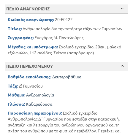
ΠΕΔΙΟ ΑΝΑΓΝΩΡΙΣΗΣ
Κωδικός αναγνώρισης:
20-E0122
Τίτλος:
Ανθρωπολογία δια την τετάρτην τάξιν των Γυμνασίων
Συγγραφέας:
Ευαγόρας Μ. Παντελούρης
Μέγεθος και υπόστρωμα:
Σχολικό εγχειρίδιο, 20εκ., μαλακό
εξώφυλλο, 112 σελίδες. Σκίτσα (ασπρόμαυρα).
ΠΕΔΙΟ ΠΕΡΙΕΧΟΜΕΝΟΥ
Βαθμίδα εκπαίδευσης:
Δευτεροβάθμια
Τάξη:
Δ' Γυμνασίου
Μάθημα:
Ανθρωπολογία
Γλώσσα:
Καθαρεύουσα
Παρουσίαση περιεχομένου:
Σχολικό εγχειρίδιο
Ανθρωπολογίας Δ΄ Γυμνασίου που εστιάζει στην κατασκευή,
ανάπτυξη και λειτουργία του ανθρώπινου οργανισμού και τη
σχέση του ανθρώπου με το φυσικό περιβάλλον. Περιέχει και