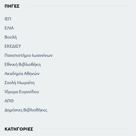
ΠΗΓΈΣ
ΙΕΠ
ΕΛΙΑ
Βουλή
ΕΚΕΔΙΣΥ
Πανεπιστήμιο Ιωαννίνων
Εθνική Βιβλιοθήκη
Ακαδημία Αθηνών
Σχολή Μωραϊτη
Ίδρυμα Ευγενίδου
ΑΠΘ
Δημόσιες Βιβλιοθήκες
ΚΑΤΗΓΟΡΊΕΣ