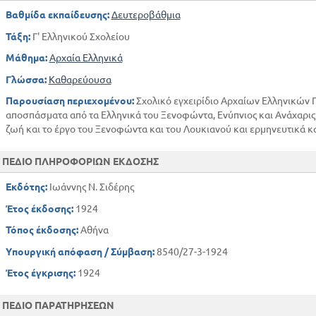
Βαθμίδα εκπαίδευσης:
Δευτεροβάθμια
Τάξη:
Γ' Ελληνικού Σχολείου
Μάθημα:
Αρχαία Ελληνικά
Γλώσσα:
Καθαρεύουσα
Παρουσίαση περιεχομένου:
Σχολικό εγχειρίδιο Αρχαίων Ελληνικών Γ
αποσπάσματα από τα Ελληνικά του Ξενοφώντα, Ενύπνιος και Ανάχαρις
ζωή και το έργο του Ξενοφώντα και του Λουκιανού και ερμηνευτικά κ
ΠΕΔΙΟ ΠΛΗΡΟΦΟΡΙΩΝ ΕΚΔΟΣΗΣ
Εκδότης:
Ιωάννης Ν. Σιδέρης
Έτος έκδοσης:
1924
Τόπος έκδοσης:
Αθήνα
Υπουργική απόφαση / Σύμβαση:
8540/27-3-1924
Έτος έγκρισης:
1924
ΠΕΔΙΟ ΠΑΡΑΤΗΡΗΣΕΩΝ