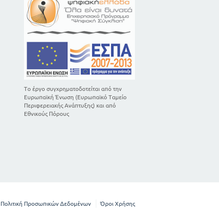
Το έργο συγχρηματοδοτείται από την
Ευρωπαϊκή Ένωση (Ευρωπαϊκό Ταμείο
Περιφερειακής Ανάπτυξης) και από
Εθνικούς Πόρους
Πολιτική Προσωπικών Δεδομένων
Όροι Χρήσης