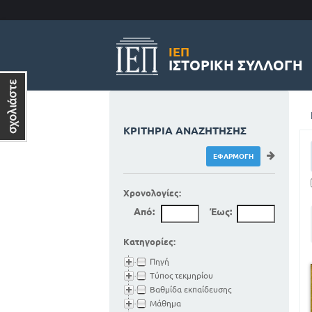
ΙΕΠ
ΙΣΤΟΡΙΚΉ ΣΥΛΛΟΓΉ
ΚΡΙΤΉΡΙΑ ΑΝΑΖΉΤΗΣΗΣ
Χρονολογίες:
Από:
Έως:
Κατηγορίες:
Πηγή
Τύπος τεκμηρίου
Βαθμίδα εκπαίδευσης
Μάθημα