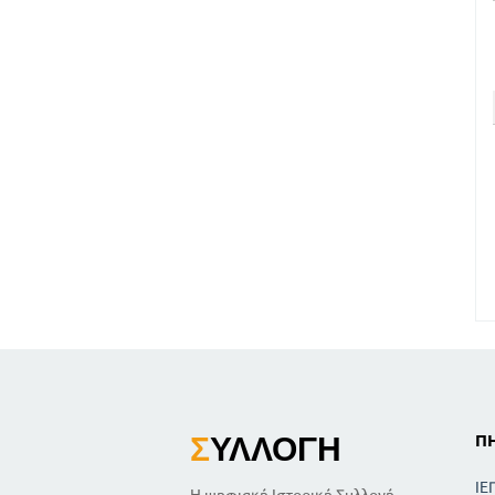
Σ
ΥΛΛΟΓΉ
Π
ΙΕ