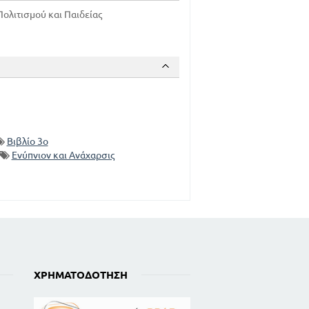
ολιτισμού και Παιδείας
Βιβλίο 3ο
Ενύπνιον και Ανάχαρσις
ΧΡΗΜΑΤΟΔΌΤΗΣΗ