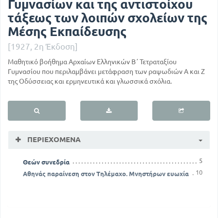
Γυμνασίων και της αντιστοίχου
τάξεως των λοιπών σχολείων της
Μέσης Εκπαίδευσης
[1927, 2η Έκδοση]
Μαθητικό βοήθημα Αρχαίων Ελληνικών Β΄ Τετραταξίου
Γυμνασίου που περιλαμβάνει μετάφραση των ραψωδιών Α και Ζ
της Οδύσσειας και ερμηνευτικά και γλωσσικά σχόλια.
ΠΕΡΙΕΧΌΜΕΝΑ
5
Θεών συνεδρία
10
Αθηνάς παραίνεση στον Τηλέμαχο. Μνηστήρων ευωχία