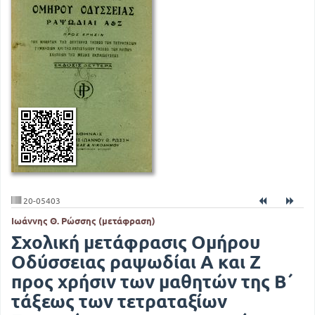
20-05403
Ιωάννης Θ. Ρώσσης (μετάφραση)
Σχολική μετάφρασις Ομήρου
Οδύσσειας ραψωδίαι Α και Ζ
προς χρήσιν των μαθητών της Β΄
τάξεως των τετραταξίων