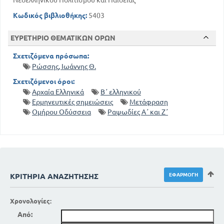
Νεοελληνικού Πολιτισμού και Παιδείας
Κωδικός βιβλιοθήκης:
5403
ΕΥΡΕΤΗΡΙΟ ΘΕΜΑΤΙΚΩΝ ΟΡΩΝ
Σχετιζόμενα πρόσωπα:
Ρώσσης, Ιωάννης Θ.
Σχετιζόμενοι όροι:
Αρχαία Ελληνικά
Β΄ ελληνικού
Ερμηνευτικές σημειώσεις
Μετάφραση
Ομήρου Οδύσσεια
Ραψωδίες Α΄ και Ζ΄
ΚΡΙΤΉΡΙΑ ΑΝΑΖΉΤΗΣΗΣ
Χρονολογίες:
Από: