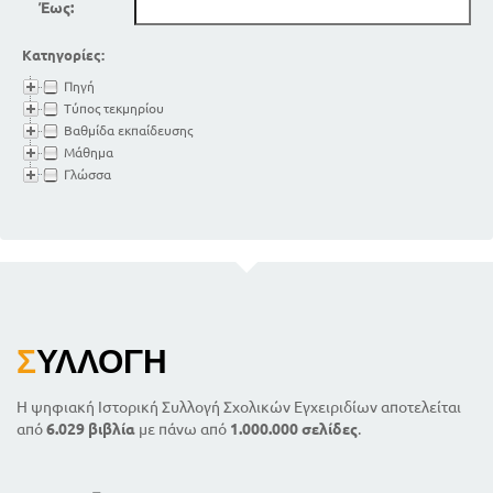
Έως:
Κατηγορίες:
Πηγή
Τύπος τεκμηρίου
Βαθμίδα εκπαίδευσης
Μάθημα
Γλώσσα
Σ
ΥΛΛΟΓΉ
Η ψηφιακή Ιστορική Συλλογή Σχολικών Εγχειριδίων αποτελείται
από
6.029 βιβλία
με πάνω από
1.000.000 σελίδες
.