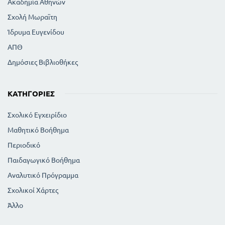
Ακαδημία Αθηνών
Σχολή Μωραϊτη
Ίδρυμα Ευγενίδου
ΑΠΘ
Δημόσιες Βιβλιοθήκες
ΚΑΤΗΓΟΡΊΕΣ
Σχολικό Εγχειρίδιο
Μαθητικό Βοήθημα
Περιοδικό
Παιδαγωγικό Βοήθημα
Αναλυτικό Πρόγραμμα
Σχολικοί Χάρτες
Άλλο