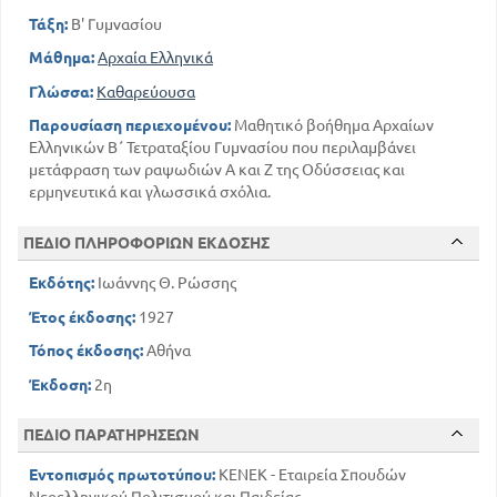
Τάξη:
Β' Γυμνασίου
Μάθημα:
Αρχαία Ελληνικά
Γλώσσα:
Καθαρεύουσα
Παρουσίαση περιεχομένου:
Μαθητικό βοήθημα Αρχαίων
Ελληνικών Β΄ Τετραταξίου Γυμνασίου που περιλαμβάνει
μετάφραση των ραψωδιών Α και Ζ της Οδύσσειας και
ερμηνευτικά και γλωσσικά σχόλια.
ΠΕΔΙΟ ΠΛΗΡΟΦΟΡΙΩΝ ΕΚΔΟΣΗΣ
Εκδότης:
Ιωάννης Θ. Ρώσσης
Έτος έκδοσης:
1927
Τόπος έκδοσης:
Αθήνα
Έκδοση:
2η
ΠΕΔΙΟ ΠΑΡΑΤΗΡΗΣΕΩΝ
Εντοπισμός πρωτοτύπου:
ΚΕΝΕΚ - Εταιρεία Σπουδών