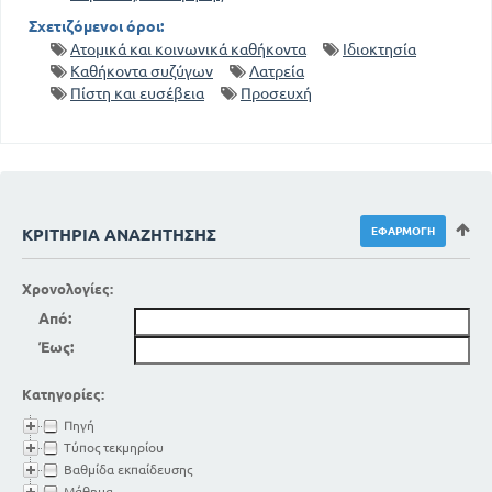
Σχετιζόμενοι όροι:
Ατομικά και κοινωνικά καθήκοντα
Ιδιοκτησία
Καθήκοντα συζύγων
Λατρεία
Πίστη και ευσέβεια
Προσευχή
ΚΡΙΤΉΡΙΑ ΑΝΑΖΉΤΗΣΗΣ
Χρονολογίες:
Από:
Έως:
Κατηγορίες:
Πηγή
Τύπος τεκμηρίου
Βαθμίδα εκπαίδευσης
Μάθημα