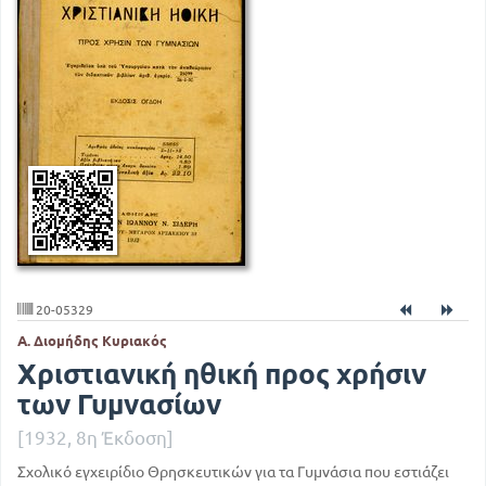
20-05329
Α. Διομήδης Κυριακός
Χριστιανική ηθική προς χρήσιν
των Γυμνασίων
[1932, 8η Έκδοση]
Σχολικό εγχειρίδιο Θρησκευτικών για τα Γυμνάσια που εστιάζει