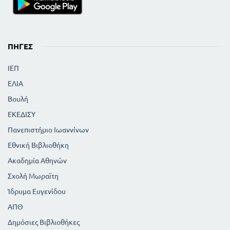
ΠΗΓΈΣ
ΙΕΠ
ΕΛΙΑ
Βουλή
ΕΚΕΔΙΣΥ
Πανεπιστήμιο Ιωαννίνων
Εθνική Βιβλιοθήκη
Ακαδημία Αθηνών
Σχολή Μωραϊτη
Ίδρυμα Ευγενίδου
ΑΠΘ
Δημόσιες Βιβλιοθήκες