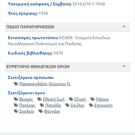
Υπουργική απόφαση / Σύμβαση:
50163/10-7-1936
Έτος έγκρισης:
1936
ΠΕΔΙΟ ΠΑΡΑΤΗΡΗΣΕΩΝ
Εντοπισμός πρωτοτύπου:
ΚΕΝΕΚ - Εταιρεία Σπουδών
Νεοελληνικού Πολιτισμού και Παιδείας
Κωδικός βιβλιοθήκης:
3470
ΕΥΡΕΤΗΡΙΟ ΘΕΜΑΤΙΚΩΝ ΟΡΩΝ
Σχετιζόμενα πρόσωπα:
Παπανικολάου, Γεώργιος Ν.
Σχετιζόμενοι όροι:
Βροχές
Εθνική ζωή
Εξοχή
Πάσχα
Πατέρας
Πατρίδα
Σκύλος
Σπουργίτι
Σχολείο
Φεγγάρι