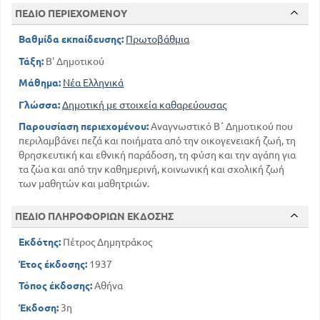
ΠΕΔΙΟ ΠΕΡΙΕΧΟΜΕΝΟΥ
Βαθμίδα εκπαίδευσης:
Πρωτοβάθμια
Τάξη:
Β' Δημοτικού
Μάθημα:
Νέα Ελληνικά
Γλώσσα:
Δημοτική με στοιχεία καθαρεύουσας
Παρουσίαση περιεχομένου:
Αναγνωστικό Β΄ Δημοτικού που
περιλαμβάνει πεζά και ποιήματα από την οικογενειακή ζωή, τη
θρησκευτική και εθνική παράδοση, τη φύση και την αγάπη για
τα ζώα και από την καθημερινή, κοινωνική και σχολική ζωή
των μαθητών και μαθητριών.
ΠΕΔΙΟ ΠΛΗΡΟΦΟΡΙΩΝ ΕΚΔΟΣΗΣ
Εκδότης:
Πέτρος Δημητράκος
Έτος έκδοσης:
1937
Τόπος έκδοσης:
Αθήνα
Έκδοση:
3η