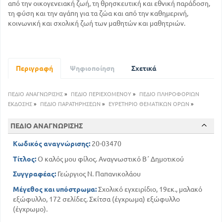
από την οικογενειακή ζωή, τη θρησκευτική και εθνική παράδοση,
τη φύση και την αγάπη για τα ζώα και από την καθημερινή,
κοινωνική και σχολική ζωή των μαθητών και μαθητριών.
Περιγραφή
Ψηφιοποίηση
Σχετικά
ΠΕΔΙΟ ΑΝΑΓΝΩΡΙΣΗΣ
»
ΠΕΔΙΟ ΠΕΡΙΕΧΟΜΕΝΟΥ
»
ΠΕΔΙΟ ΠΛΗΡΟΦΟΡΙΩΝ
ΕΚΔΟΣΗΣ
»
ΠΕΔΙΟ ΠΑΡΑΤΗΡΗΣΕΩΝ
»
ΕΥΡΕΤΗΡΙΟ ΘΕΜΑΤΙΚΩΝ ΟΡΩΝ
»
ΠΕΔΙΟ ΑΝΑΓΝΩΡΙΣΗΣ
Κωδικός αναγνώρισης:
20-03470
Τίτλος:
Ο καλός μου φίλος. Αναγνωστικό Β΄ Δημοτικού
Συγγραφέας:
Γεώργιος Ν. Παπανικολάου
Μέγεθος και υπόστρωμα:
Σχολικό εγχειρίδιο, 19εκ., μαλακό
εξώφυλλο, 172 σελίδες. Σκίτσα (έγχρωμα) εξώφυλλο
(έγχρωμο).