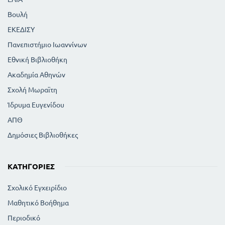
Βουλή
ΕΚΕΔΙΣΥ
Πανεπιστήμιο Ιωαννίνων
Εθνική Βιβλιοθήκη
Ακαδημία Αθηνών
Σχολή Μωραϊτη
Ίδρυμα Ευγενίδου
ΑΠΘ
Δημόσιες Βιβλιοθήκες
ΚΑΤΗΓΟΡΊΕΣ
Σχολικό Εγχειρίδιο
Μαθητικό Βοήθημα
Περιοδικό