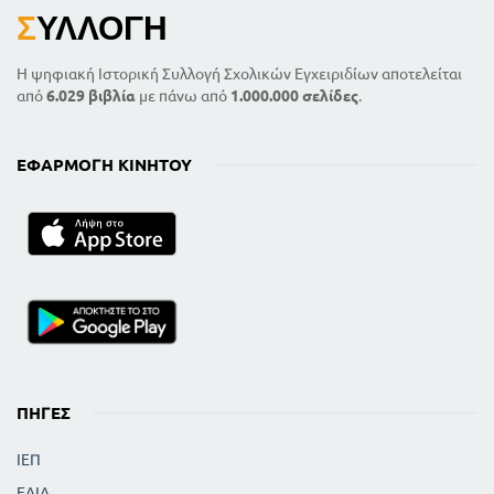
Σ
ΥΛΛΟΓΉ
Η ψηφιακή Ιστορική Συλλογή Σχολικών Εγχειριδίων αποτελείται
από
6.029 βιβλία
με πάνω από
1.000.000 σελίδες
.
ΕΦΑΡΜΟΓΉ ΚΙΝΗΤΟΎ
ΠΗΓΈΣ
ΙΕΠ
ΕΛΙΑ