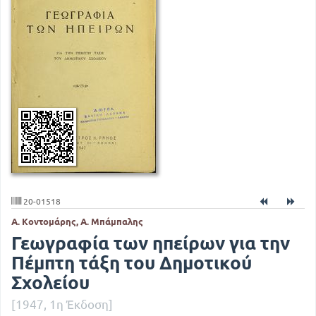
20-01518
Α. Κοντομάρης, Α. Μπάμπαλης
Γεωγραφία των ηπείρων για την
Πέμπτη τάξη του Δημοτικού
Σχολείου
[1947, 1η Έκδοση]