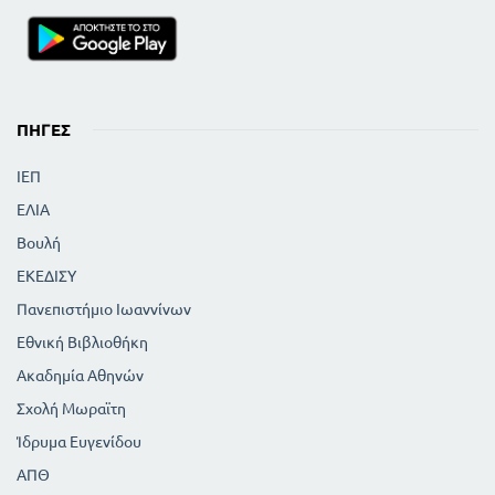
ΠΗΓΈΣ
ΙΕΠ
ΕΛΙΑ
Βουλή
ΕΚΕΔΙΣΥ
Πανεπιστήμιο Ιωαννίνων
Εθνική Βιβλιοθήκη
Ακαδημία Αθηνών
Σχολή Μωραϊτη
Ίδρυμα Ευγενίδου
ΑΠΘ