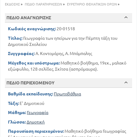
ΕΚΔΟΣΗΣ
»
ΠΕΔΙΟ ΠΑΡΑΤΗΡΗΣΕΩΝ
»
ΕΥΡΕΤΗΡΙΟ ΘΕΜΑΤΙΚΩΝ ΟΡΩΝ
»
ΠΕΔΙΟ ΑΝΑΓΝΩΡΙΣΗΣ
Κωδικός αναγνώρισης:
20-01518
Τίτλος:
Γεωγραφία των ηπείρων για την Πέμπτη τάξη του
Δημοτικού Σχολείου
Συγγραφέας:
Α. Κοντομάρης, Α. Μπάμπαλης
Μέγεθος και υπόστρωμα:
Μαθητικό βοήθημα, 19εκ., μαλακό
εξώφυλλο, 128 σελίδες. Σκίτσα (ασπρόμαυρα).
ΠΕΔΙΟ ΠΕΡΙΕΧΟΜΕΝΟΥ
Βαθμίδα εκπαίδευσης:
Πρωτοβάθμια
Τάξη:
Ε' Δημοτικού
Μάθημα:
Γεωγραφία
Γλώσσα:
Δημοτική
Παρουσίαση περιεχομένου:
Μαθητικό βοήθημα Γεωγραφίας