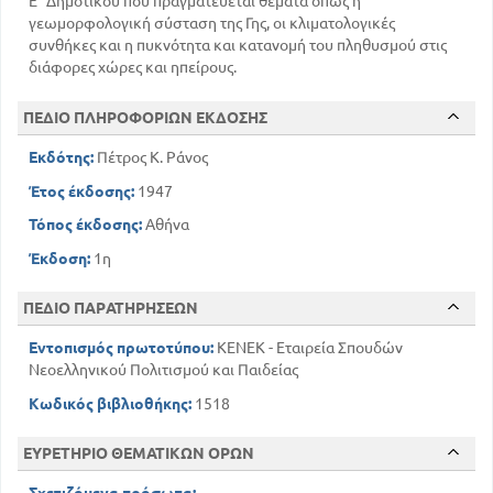
Ε΄ Δημοτικού που πραγματεύεται θέματα όπως η
γεωμορφολογική σύσταση της Γης, οι κλιματολογικές
συνθήκες και η πυκνότητα και κατανομή του πληθυσμού στις
διάφορες χώρες και ηπείρους.
ΠΕΔΙΟ ΠΛΗΡΟΦΟΡΙΩΝ ΕΚΔΟΣΗΣ
Εκδότης:
Πέτρος Κ. Ράνος
Έτος έκδοσης:
1947
Τόπος έκδοσης:
Αθήνα
Έκδοση:
1η
ΠΕΔΙΟ ΠΑΡΑΤΗΡΗΣΕΩΝ
Εντοπισμός πρωτοτύπου:
ΚΕΝΕΚ - Εταιρεία Σπουδών
Νεοελληνικού Πολιτισμού και Παιδείας
Κωδικός βιβλιοθήκης:
1518
ΕΥΡΕΤΗΡΙΟ ΘΕΜΑΤΙΚΩΝ ΟΡΩΝ